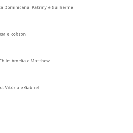
ca Dominicana: Patriny e Guilherme
ssa e Robson
hile: Amelia e Matthew
 Vitória e Gabriel