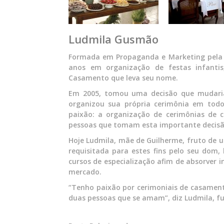
Ludmila Gusmão
Formada em Propaganda e Marketing pela U
anos em organização de festas infanti
Casamento que leva seu nome.
Em 2005, tomou uma decisão que mudaria
organizou sua própria cerimônia em todo
paixão: a organização de cerimônias de
pessoas que tomam esta importante decisã
Hoje Ludmila, mãe de Guilherme, fruto de u
requisitada para estes fins pelo seu dom
cursos de especialização afim de absorver
mercado.
“Tenho paixão por cerimoniais de casament
duas pessoas que se amam”, diz Ludmila, 