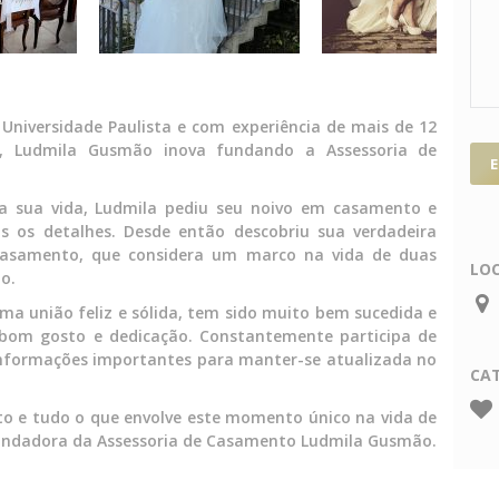
niversidade Paulista e com experiência de mais de 12
s, Ludmila Gusmão inova fundando a Assessoria de
 sua vida, Ludmila pediu seu noivo em casamento e
s os detalhes. Desde então descobriu sua verdadeira
 casamento, que considera um marco na vida de duas
LO
o.
ma união feliz e sólida, tem sido muito bem sucedida e
, bom gosto e dedicação. Constantemente participa de
 informações importantes para manter-se atualizada no
CA
o e tudo o que envolve este momento único na vida de
fundadora da Assessoria de Casamento Ludmila Gusmão.