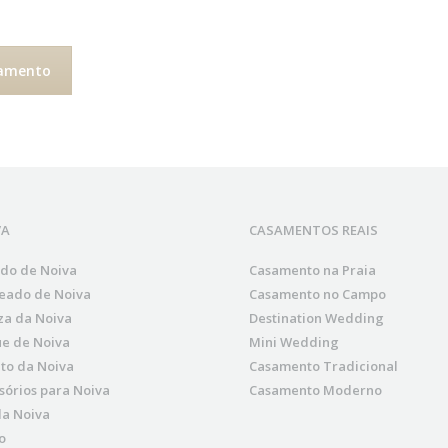
samento
VA
CASAMENTOS REAIS
ido de Noiva
Casamento na Praia
eado de Noiva
Casamento no Campo
za da Noiva
Destination Wedding
e de Noiva
Mini Wedding
to da Noiva
Casamento Tradicional
sórios para Noiva
Casamento Moderno
da Noiva
o