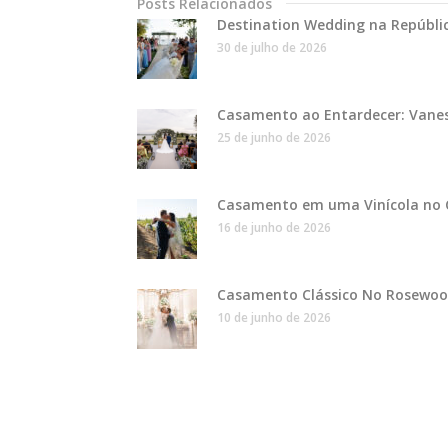
Posts Relacionados
Destination Wedding na Repúbli
30 de julho de 2026
Casamento ao Entardecer: Vane
25 de junho de 2026
Casamento em uma Vinícola no C
16 de junho de 2026
Casamento Clássico No Rosewood:
10 de junho de 2026