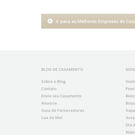
Ir para as Melhores Empresas de Ca
BLOG DE CASAMENTO
NOI
Sobre o Blog
Vest
Contato
Pent
Envie seu Casamento
Bele
Anuncie
Buqu
Guia de Fornecedores
Sapa
Lua de Mel
Aces
Dia 
Noiv