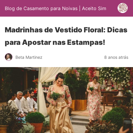
Blog de Casamento para Noivas | Aceito Sim
Madrinhas de Vestido Floral: Dicas
para Apostar nas Estampas!
Beta Martinez
8 anos atrás