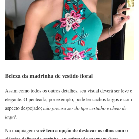
Beleza da madrinha de vestido floral
Assim como todos os outros detalhes, seu visual deverá ser leve e
elegante. O penteado, por exemplo, pode ter cachos largos e com
aspecto despojado;
não precisa ser do tipo certinho e cheio de
laquê.
você tem a opção de destacar os olhos com o
Na maquiagem
clássico delineado gatinho, ou esfumado marrom
(bem