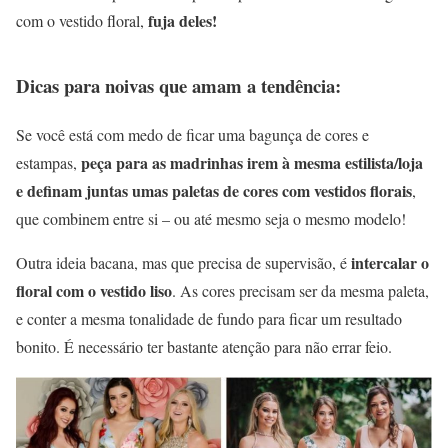
fuja deles!
com o vestido floral,
Dicas para noivas que amam a tendência:
Se você está com medo de ficar uma bagunça de cores e
peça para as madrinhas irem à mesma estilista/loja
estampas,
e definam juntas umas paletas de cores com vestidos florais
,
que combinem entre si – ou até mesmo seja o mesmo modelo!
intercalar o
Outra ideia bacana, mas que precisa de supervisão, é
floral com o vestido liso
. As cores precisam ser da mesma paleta,
e conter a mesma tonalidade de fundo para ficar um resultado
bonito. É necessário ter bastante atenção para não errar feio.