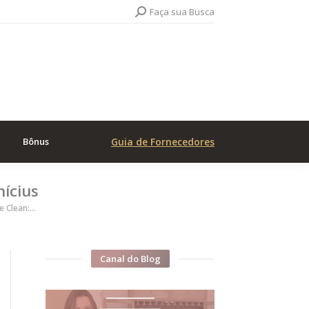
Search:
Faça sua Busca
Bônus
Guia de Fornecedores
nícius
e Clean:…
Canal do Blog