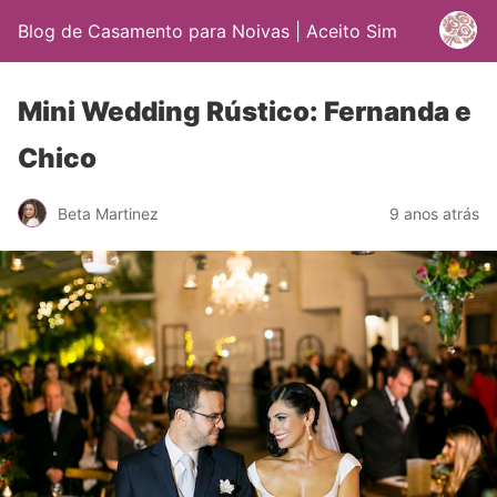
Blog de Casamento para Noivas | Aceito Sim
Mini Wedding Rústico: Fernanda e
Chico
Beta Martinez
9 anos atrás