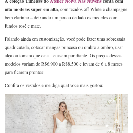
A coleção Timeless do
Atelier Noiva Nas Nuvens
conta com
oito modelos super em alta
, com tecidos off-White e champagne
bem clarinho – deixando um pouco de lado os modelos com
fundos rosê e mate.
Falando ainda em customização, você pode fazer uma sobressaia
quadriculada, colocar mangas princesa ou ombro a ombro, usar
alça ou tomara que caia…e assim por diante. Os preços desses
modelos variam de R$6.900 a R$8.500 e levam de 6 a 8 meses
para ficarem prontos!
Confira os vestidos e me diga qual você mais gostou: