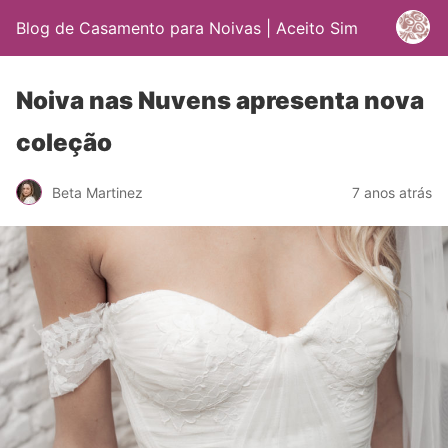
Blog de Casamento para Noivas | Aceito Sim
Noiva nas Nuvens apresenta nova
coleção
Beta Martinez
7 anos atrás