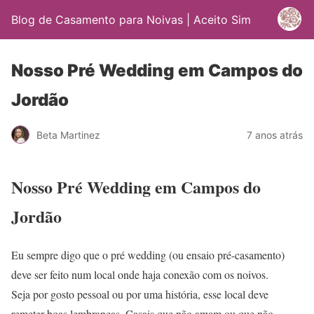
Blog de Casamento para Noivas | Aceito Sim
Nosso Pré Wedding em Campos do
Jordão
Beta Martinez
7 anos atrás
Nosso Pré Wedding em Campos do
Jordão
Eu sempre digo que o pré wedding (ou ensaio pré-casamento)
deve ser feito num local onde haja conexão com os noivos.
Seja por gosto pessoal ou por uma história, esse local deve
remeter boas lembranças. Casais que não amam ou que não