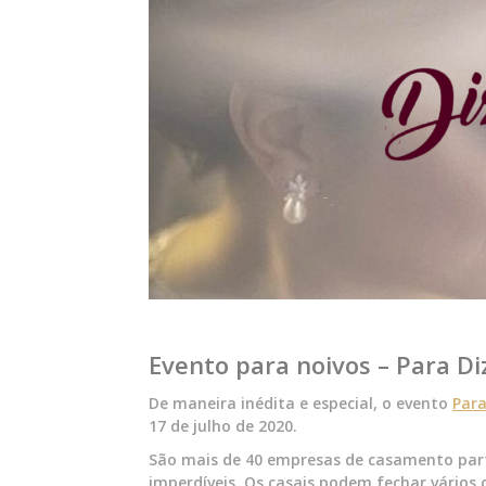
Evento para noivos – Para Di
De maneira inédita e especial, o evento
Para
17 de julho de 2020.
São mais de 40 empresas de casamento part
imperdíveis. Os casais podem fechar vários 