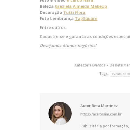
Foto e Vídeo
Ricardo Hara
Beleza
Graziela Almeida MakeUp
Decoração
Tutti Flora
Foto Lembrança
TagSquare
Entre outros.
Cadastre-se e garanta as condições especia
Desejamos ótimos negócios!
Categoria
Eventos
De
Beta Mar
Tags:
evento de n
Autor
Beta Martinez
https://aceitosim.com.br
Publicitária por formação, 