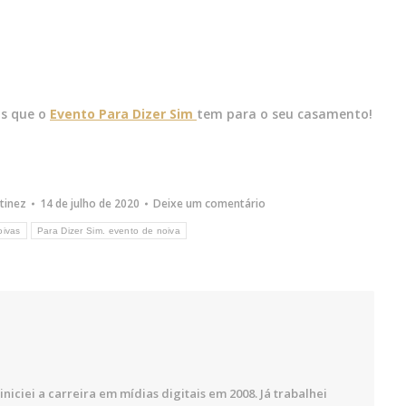
is que o
Evento Para Dizer Sim
tem para o seu casamento!
tinez
14 de julho de 2020
Deixe um comentário
oivas
Para Dizer Sim. evento de noiva
iniciei a carreira em mídias digitais em 2008. Já trabalhei