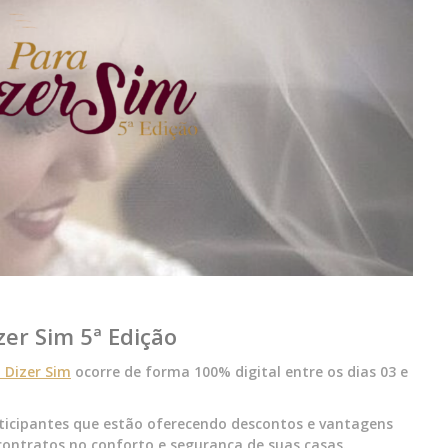
zer Sim 5ª Edição
 Dizer Sim
ocorre de forma 100% digital entre os dias 03 e
icipantes que estão oferecendo descontos e vantagens
contratos no conforto e segurança de suas casas.