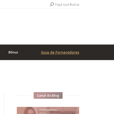
Search:
Faça sua Busca
Bônus
Guia de Fornecedores
Canal do Blog