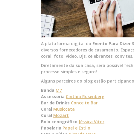
A plataforma digital do
Evento Para Dizer 
diversos fornecedores de casamento. Espaços
coral, foto, vídeo, Djs, celebrantes, convites
Diretamente da sua casa, será possível fech
processo simples e seguro!
Alguns parceiros do blog estão participand
Banda
M7
Assessoria
Cinthia Rosenberg
Bar de Drinks
Conceito Bar
Coral
Musiccata
Coral
Mozart
Bolo cenográfico
Jéssica Vitor
Papelaria
Papel e Estilo