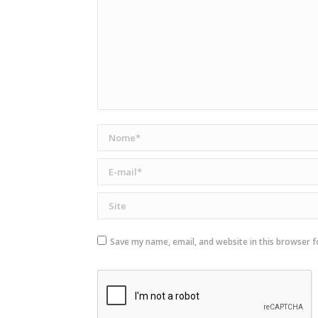
Nome *
E-mail *
Site
Save my name, email, and website in this browser f