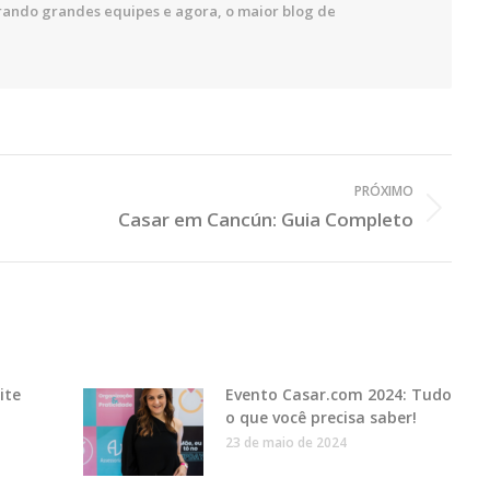
rando grandes equipes e agora, o maior blog de
PRÓXIMO
Casar em Cancún: Guia Completo
Próximo
Post:
ite
Evento Casar.com 2024: Tudo
o que você precisa saber!
23 de maio de 2024