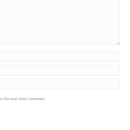
or the next time I comment.