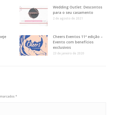
Wedding Outlet: Descontos
para o seu casamento
2 de agosto de 2021
neje
Cheers Eventos 11ª edição –
Evento com benefícios
exclusivos
23 de janeiro de 2020
o marcados
*