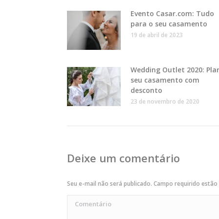
Evento Casar.com: Tudo
para o seu casamento
19 de abril de 2023
Wedding Outlet 2020: Pla
seu casamento com
desconto
23 de novembro de 2020
Deixe um comentário
Seu e-mail não será publicado. Campo requirido estã
Comentário