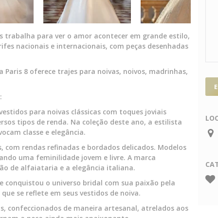
s trabalha para ver o amor acontecer em grande estilo,
ifes nacionais e internacionais, com peças desenhadas
Paris 8 oferece trajes para noivas, noivos, madrinhas,
:
vestidos para noivas clássicas com toques joviais
LO
ersos tipos de renda. Na coleção deste ano, a estilista
vocam classe e elegância.
os, com rendas refinadas e bordados delicados. Modelos
sando uma feminilidade jovem e livre. A marca
CA
ão de alfaiataria e a elegância italiana.
ue conquistou o universo bridal com sua paixão pela
 que se reflete em seus vestidos de noiva.
vos, confeccionados de maneira artesanal, atrelados aos