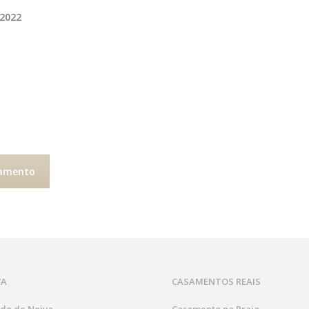
 2022
samento
VA
CASAMENTOS REAIS