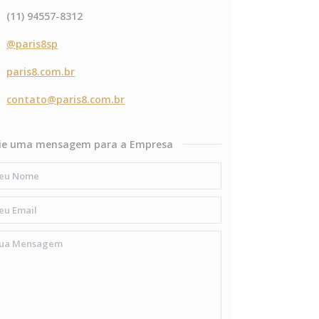
(11) 94557-8312
@paris8sp
paris8.com.br
contato@paris8.com.br
ie uma mensagem para a Empresa