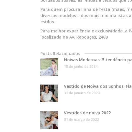
bordados suaves, as rendas e tecidos que 
Para quem procura linha de festa (mães, mad
diversos modelos – dos mais minimalistas at
estilos.
Para melhor experiência e exclusividade, a 
localizada na Av. Rebouças, 2409
Posts Relacionados
Noivas Modernas: 5 tendência p
18 de junho de 2024
Vestido de Noiva dos Sonhos: Fla
31 de janeiro de 2023
Vestidos de noiva 2022
31 de março de 2022