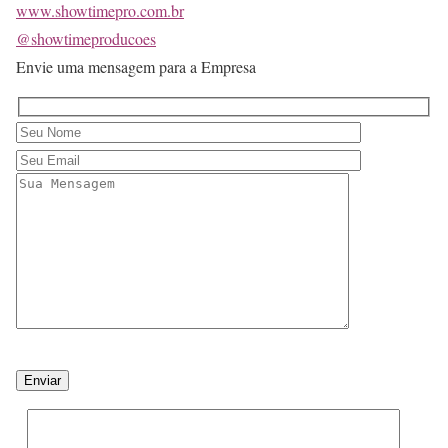
www.showtimepro.com.br
@showtimeproducoes
Envie uma mensagem para a Empresa