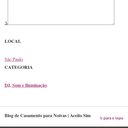
Δ
LOCAL
São Paulo
CATEGORIA
DJ, Som e Iluminação
Blog de Casamento para Noivas | Aceito Sim
Ir para o topo