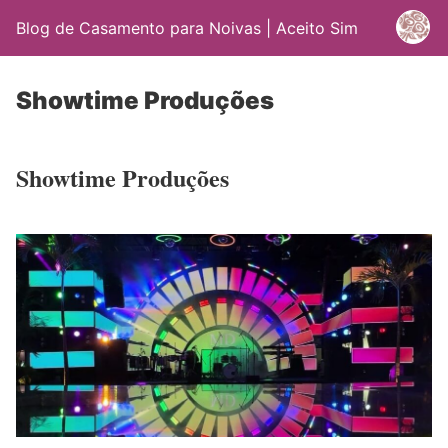
Blog de Casamento para Noivas | Aceito Sim
Showtime Produções
Showtime Produções