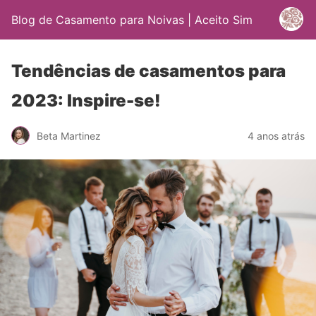
Blog de Casamento para Noivas | Aceito Sim
Tendências de casamentos para
2023: Inspire-se!
Beta Martinez
4 anos atrás