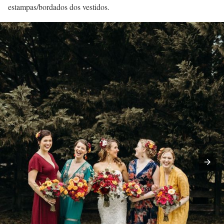
estampas/bordados dos vestidos.