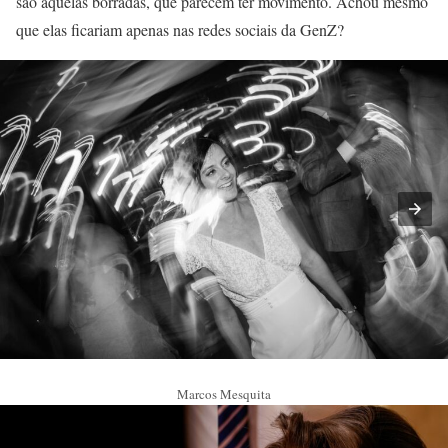
são aquelas borradas, que parecem ter movimento. Achou mesmo
que elas ficariam apenas nas redes sociais da GenZ?
Marcos Mesquita