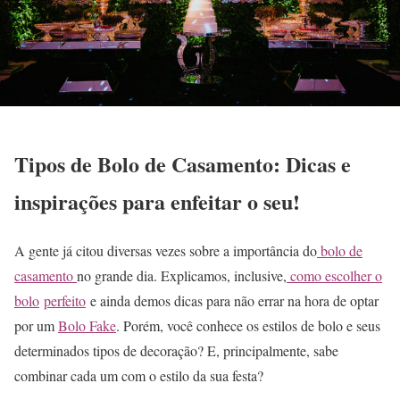
Tipos de Bolo de Casamento: Dicas e
inspirações para enfeitar o seu!
A gente já citou diversas vezes sobre a importância do
bolo de
casamento
no grande dia. Explicamos, inclusive,
como escolher o
bolo
perfeito
e ainda demos dicas para não errar na hora de optar
por um
Bolo Fake
. Porém, você conhece os estilos de bolo e seus
determinados tipos de decoração? E, principalmente, sabe
combinar cada um com o estilo da sua festa?