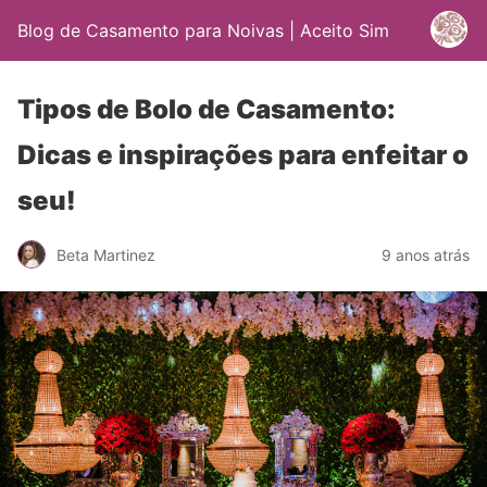
Blog de Casamento para Noivas | Aceito Sim
Tipos de Bolo de Casamento:
Dicas e inspirações para enfeitar o
seu!
Beta Martinez
9 anos atrás