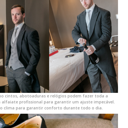
mo cintos, abotoaduras e relógios podem fazer toda a
alfaiate profissional para garantir um ajuste impecável.
 o clima para garantir conforto durante todo o dia.