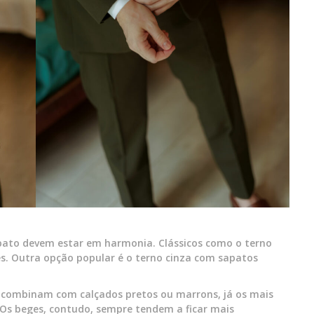
sapato devem estar em harmonia. Clássicos como o terno
s. Outra opção popular é o terno cinza com sapatos
, combinam com calçados pretos ou marrons, já os mais
Os beges, contudo, sempre tendem a ficar mais