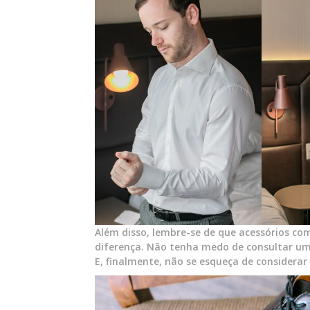
Além disso, lembre-se de que acessórios co
diferença. Não tenha medo de consultar um 
E, finalmente, não se esqueça de considerar