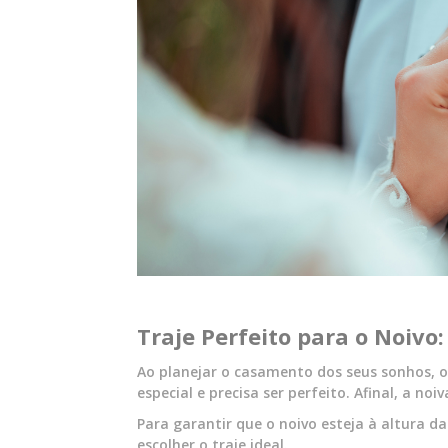
Traje Perfeito para o Noivo:
Ao planejar o casamento dos seus sonhos, o
especial e precisa ser perfeito. Afinal, a noi
Para garantir que o noivo esteja à altura d
escolher o traje ideal.