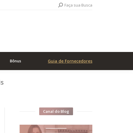
Search:
Faça sua Busca
Bônus
Guia de Fornecedores
is
Canal do Blog