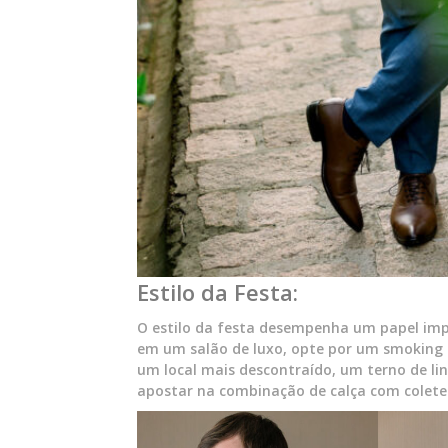
Estilo da Festa:
O estilo da festa desempenha um papel imp
em um salão de luxo, opte por um smoking o
um local mais descontraído, um terno de l
apostar na combinação de calça com colete