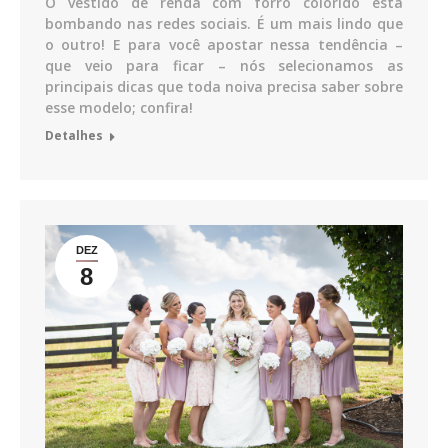
O vestido de renda com forro colorido está
bombando nas redes sociais. É um mais lindo que
o outro! E para você apostar nessa tendência –
que veio para ficar – nós selecionamos as
principais dicas que toda noiva precisa saber sobre
esse modelo; confira!
Detalhes
DEZ
8