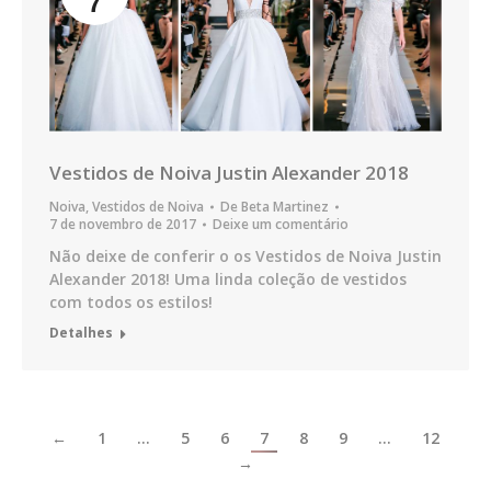
7
Vestidos de Noiva Justin Alexander 2018
Noiva
,
Vestidos de Noiva
De
Beta Martinez
7 de novembro de 2017
Deixe um comentário
Não deixe de conferir o os Vestidos de Noiva Justin
Alexander 2018! Uma linda coleção de vestidos
com todos os estilos!
Detalhes
←
1
…
5
6
7
8
9
…
12
→