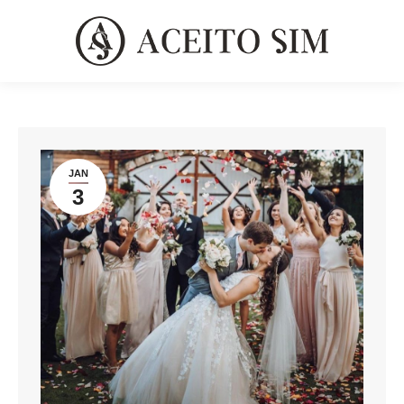
JAN
3