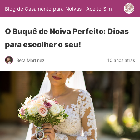
Blog de Casamento para Noivas | Aceito Sim
O Buquê de Noiva Perfeito: Dicas
para escolher o seu!
Beta Martinez
10 anos atrás