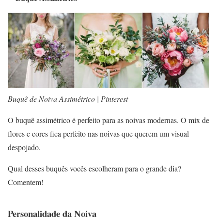
Buquê de Noiva Assimétrico | Pinterest
O buquê assimétrico é perfeito para as noivas modernas. O mix de
flores e cores fica perfeito nas noivas que querem um visual
despojado.
Qual desses buquês vocês escolheram para o grande dia?
Comentem!
Personalidade da Noiva