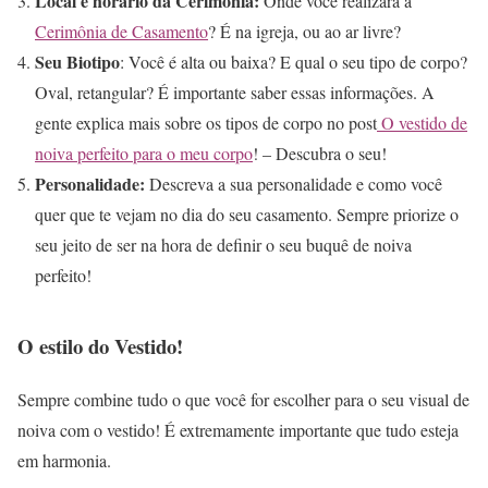
Local e horário da Cerimônia:
Onde você realizará a
Cerimônia de Casamento
? É na igreja, ou ao ar livre?
Seu Biotipo
: Você é alta ou baixa? E qual o seu tipo de corpo?
Oval, retangular? É importante saber essas informações. A
gente explica mais sobre os tipos de corpo no post
O vestido de
noiva perfeito para o meu corpo
! – Descubra o seu!
Personalidade:
Descreva a sua personalidade e como você
quer que te vejam no dia do seu casamento. Sempre priorize o
seu jeito de ser na hora de definir o seu buquê de noiva
perfeito!
O estilo do Vestido!
Sempre combine tudo o que você for escolher para o seu visual de
noiva com o vestido! É extremamente importante que tudo esteja
em harmonia.