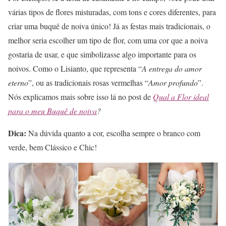
várias tipos de flores misturadas, com tons e cores diferentes, para
criar uma buquê de noiva único! Já as festas mais tradicionais, o
melhor seria escolher um tipo de flor, com uma cor que a noiva
gostaria de usar, e que simbolizasse algo importante para os
noivos. Como o Lisianto, que representa “
A entrega do amor
eterno
”, ou as tradicionais rosas vermelhas “
Amor profundo
”.
Nós explicamos mais sobre isso lá no post de
Qual a Flor ideal
para o meu Buquê de noiva
?
Dica:
Na dúvida quanto a cor, escolha sempre o branco com
verde, bem Clássico e Chic!