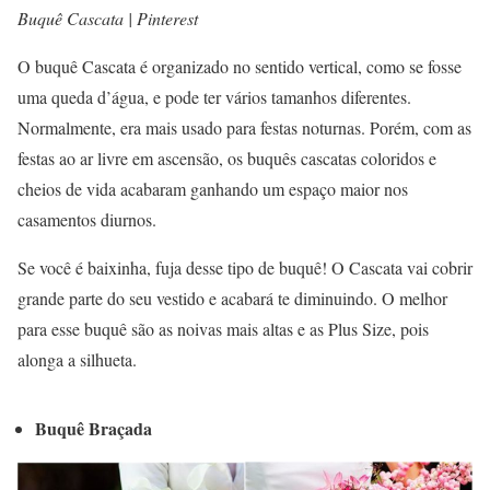
Buquê Cascata | Pinterest
O buquê Cascata é organizado no sentido vertical, como se fosse
uma queda d’água, e pode ter vários tamanhos diferentes.
Normalmente, era mais usado para festas noturnas. Porém, com as
festas ao ar livre em ascensão, os buquês cascatas coloridos e
cheios de vida acabaram ganhando um espaço maior nos
casamentos diurnos.
Se você é baixinha, fuja desse tipo de buquê! O Cascata vai cobrir
grande parte do seu vestido e acabará te diminuindo. O melhor
para esse buquê são as noivas mais altas e as Plus Size, pois
alonga a silhueta.
Buquê Braçada