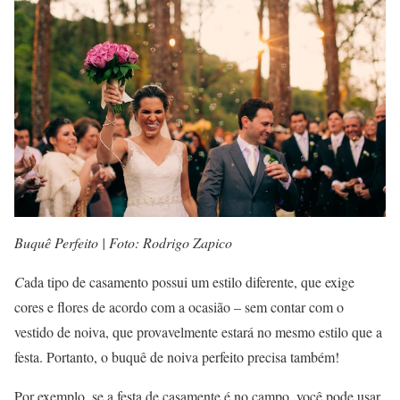
Buquê Perfeito | Foto: Rodrigo Zapico
C
ada tipo de casamento possui um estilo diferente, que exige
cores e flores de acordo com a ocasião – sem contar com o
vestido de noiva, que provavelmente estará no mesmo estilo que a
festa. Portanto, o buquê de noiva perfeito precisa também!
Por exemplo, se a festa de casamente é no campo, você pode usar