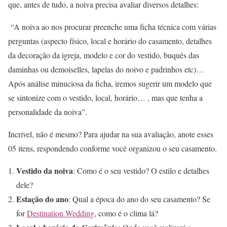
que, antes de tudo, a noiva precisa avaliar diversos detalhes:
“A noiva ao nos procurar preenche uma ficha técnica com várias
perguntas (aspecto físico, local e horário do casamento, detalhes
da decoração da igreja, modelo e cor do vestido, buquês das
daminhas ou demoiselles, lapelas do noivo e padrinhos etc)…
Após análise minuciosa da ficha, iremos sugerir um modelo que
se sintonize com o vestido, local, horário… , mas que tenha a
personalidade da noiva”.
Incrível, não é mesmo? Para ajudar na sua avaliação, anote esses
05 itens, respondendo conforme você organizou o seu casamento.
Vestido da noiva
: Como é o seu vestido? O estilo e detalhes
dele?
Estação do ano
: Qual a época do ano do seu casamento? Se
for
Destination Wedding
, como é o clima lá?