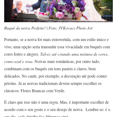
Buquê da noiva Perfeito! | Foto: JVKovacs Photo Art
Portanto, se a noiva for mais extrovertida, com um estilo único e
vivo, uma opção seria transmitir essa vivacidade em buquês com
cores fortes e alegres.
Talvez até criando uma mistura de cores
,
como azul e rosa
. Noivas mais românticas, por outro lado,
combinam com os buquês em tons pasteis e claros, bem
delicados. No caule, por exemplo, a decoração até pode conter
pérolas. Já as noivas tradicionais devem sempre escolher os
clássicos: Flores Brancas com Verde.
É claro que isso não é uma regra. Mas, é importante escolher de
acordo com o seu gosto e o seu desejo de noiva. Lembre-se: é o
seu dia, cada detalhe faz diferença sim!