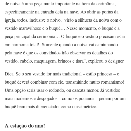
de noiva é uma peça muito importante na hora da cerimônia,
especificamente na entrada dela na nave. Ao abrir as portas da
igreja, todos, inclusive o noivo, virão a silhueta da noiva com o
vestido maravilhoso e o buquê… Nesse momento, o buquê é a
peça principal da cerimônia… O buquê e o vestido precisam estar
em harmonia total! Somente quando a noiva vai caminhando
pela nave é que os convidados irão observar os detalhes do
vestido, cabelo, maquiagem, brincos e tiara”, explicou o designer.
Dica: Se o seu vestido for mais tradicional – estilo princesa – o
buquê deverá combinar com ele, transmitindo muito romantismo!
Uma opção seria usar o redondo, ou cascata menor. Já vestidos
mais modernos e despojados – como os praianos – pedem por um
buquê bem mais diferenciado, como o assimétrico.
A estação do ano!