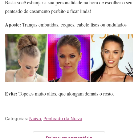
Basta você esbanjar a sua personalidade na hora de escolher o seu
penteado de casamento perfeito e ficar linda!
Aposte:
Tranças embutidas, coques, cabelo lisos ou ondulados
Evite:
Topetes muito altos, que alongam demais o rosto.
Categorias:
Noiva
,
Penteado da Noiva
Deixar um comentário