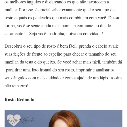
os melhores ângulos e disfarçando os que não favorecem a
mulher. Por isso, é crucial saber exatamente qual o seu tipo de
rosto e quais os penteados que mais combinam com você. Dessa
forma, você se sente ainda mais bonita e confiante no dia do
casamento! – Seja você madrinha, noiva ou convidada!
Descobrir o seu tipo de rosto é bem fácil: prenda o cabelo avalie
suas feições de frente ao espelho para checar o tamanho do seu
maxilar, da testa e do queixo. Se você achar mais fácil, também dá
para tirar uma foto frontal do seu rosto, imprimir e analisar os
seus ângulos com mais cuidado e com a ajuda de um lápis. Assim
não tem erro!
Rosto Redondo