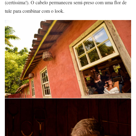
(certíssima!). O cabelo permaneceu semi-preso com uma flor de
tule para combinar com o look.