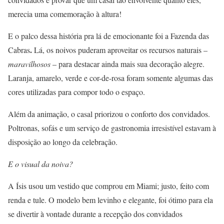
merecia uma comemoração à altura!
E o palco dessa história pra lá de emocionante foi a Fazenda das
.
Cabras
Lá, os noivos puderam aproveitar os recursos naturais –
maravilhosos
– para destacar ainda mais sua decoração alegre.
Laranja, amarelo, verde e cor-de-rosa foram somente algumas das
cores utilizadas para compor todo o espaço.
Além da animação, o casal priorizou o conforto dos convidados.
Poltronas, sofás e um serviço de gastronomia irresistível estavam à
disposição ao longo da celebração.
E o visual da noiva?
A Ísis usou um vestido que comprou em Miami; justo, feito com
renda e tule. O modelo bem levinho e elegante, foi ótimo para ela
se divertir à vontade durante a recepção dos convidados