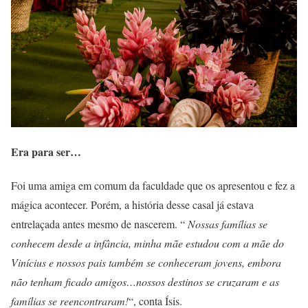
Era para ser…
Foi uma amiga em comum da faculdade que os apresentou e fez a
mágica acontecer. Porém, a história desse casal já estava
entrelaçada antes mesmo de nascerem. “
Nossas famílias se
conhecem desde a infância, minha mãe estudou com a mãe do
Vinícius e nossos pais também se conheceram jovens, embora
não tenham ficado amigos…nossos destinos se cruzaram e as
famílias se reencontraram!
“, conta Ísis.