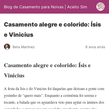
Blog de Casamento para Noivas | Aceito Sim
Casamento alegre e colorido: Ísis
e Vinicius
Beta Martinez
8 anos atrás
Casamento alegre e colorido: Ísis e
Vinicius
A festa da Ísis e do Vinicius foi daquelas que deixam a gente com
gostinho de “quero mais”. Enquanto a cerimônia foi serena e
tocante, a balada que os aguardava veio para agitar os ânimos dos
convidados e provar que um casal tão envolvente quanto eles,