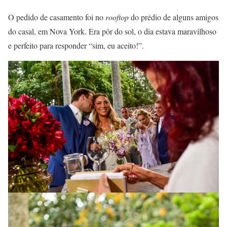
O pedido de casamento foi no
rooftop
do prédio de alguns amigos
do casal, em Nova York. Era pôr do sol, o dia estava maravilhoso
e perfeito para responder “sim, eu aceito!”.