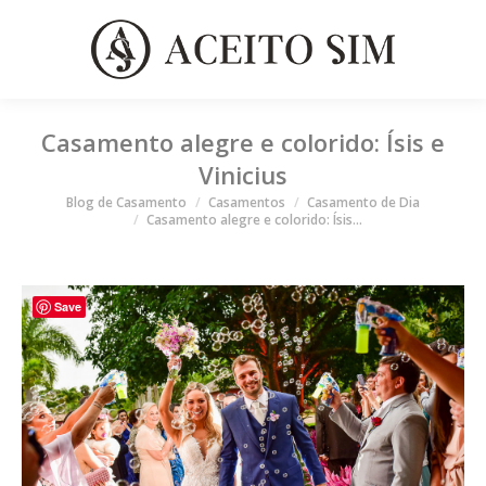
Casamento alegre e colorido: Ísis e
Vinicius
Você está aqui
Blog de Casamento
Casamentos
Casamento de Dia
Casamento alegre e colorido: Ísis…
Save