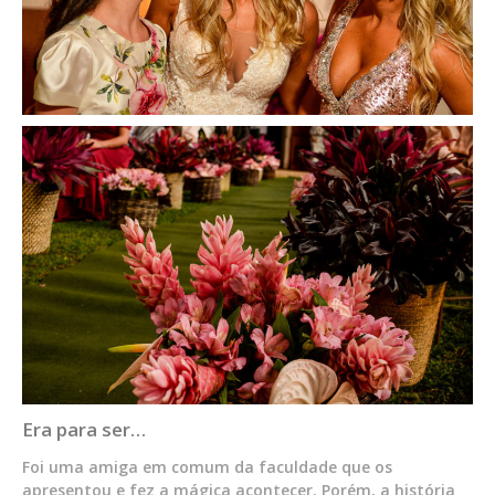
Era para ser…
Foi uma amiga em comum da faculdade que os
apresentou e fez a mágica acontecer. Porém, a história