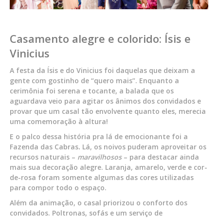
Casamento alegre e colorido: Ísis e
Vinicius
A festa da Ísis e do Vinicius foi daquelas que deixam a
gente com gostinho de “quero mais”. Enquanto a
cerimônia foi serena e tocante, a balada que os
aguardava veio para agitar os ânimos dos convidados e
provar que um casal tão envolvente quanto eles, merecia
uma comemoração à altura!
E o palco dessa história pra lá de emocionante foi a
Fazenda das Cabras
.
Lá, os noivos puderam aproveitar os
recursos naturais –
maravilhosos
– para destacar ainda
mais sua decoração alegre. Laranja, amarelo, verde e cor-
de-rosa foram somente algumas das cores utilizadas
para compor todo o espaço.
Além da animação, o casal priorizou o conforto dos
convidados. Poltronas, sofás e um serviço de