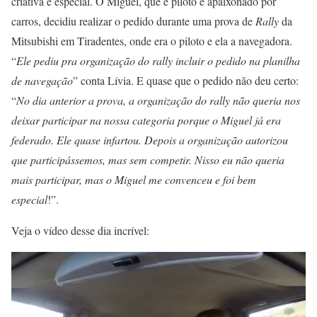
criativa e especial. O Miguel, que é piloto e apaixonado por
carros, decidiu realizar o pedido durante uma prova de
Rally
da
Mitsubishi em Tiradentes, onde era o piloto e ela a navegadora.
“
Ele pediu pra organização do rally incluir o pedido na planilha
de navegação
” conta Lívia. E quase que o pedido não deu certo:
“
No dia anterior a prova, a organização do rally não queria nos
deixar participar na nossa categoria porque o Miguel já era
federado. Ele quase infartou. Depois a organização autorizou
que participássemos, mas sem competir. Nisso eu não queria
mais participar, mas o Miguel me convenceu e foi bem
especial
!”.
Veja o vídeo desse dia incrível: