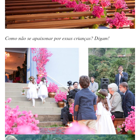
Como não se apaixonar por essas crianças? Digam!