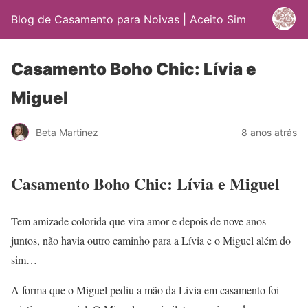
Blog de Casamento para Noivas | Aceito Sim
Casamento Boho Chic: Lívia e
Miguel
Beta Martinez
8 anos atrás
Casamento Boho Chic: Lívia e Miguel
Tem amizade colorida que vira amor e depois de nove anos
juntos, não havia outro caminho para a Lívia e o Miguel além do
sim…
A forma que o Miguel pediu a mão da Lívia em casamento foi