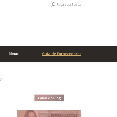
Search:
Faça sua Busca
Bônus
Guia de Fornecedores
uge
Canal do Blog