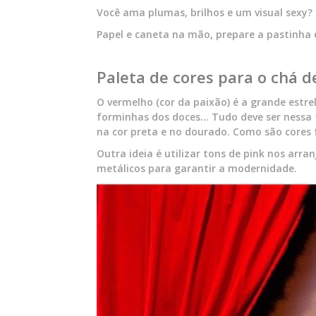
Você ama plumas, brilhos e um visual sexy? 
Papel e caneta na mão, prepare a pastinha d
Paleta de cores para o chá d
O vermelho (cor da paixão) é a grande estre
forminhas dos doces… Tudo deve ser nessa 
na cor preta e no dourado. Como são cores 
Outra ideia é utilizar tons de pink nos arra
metálicos para garantir a modernidade.