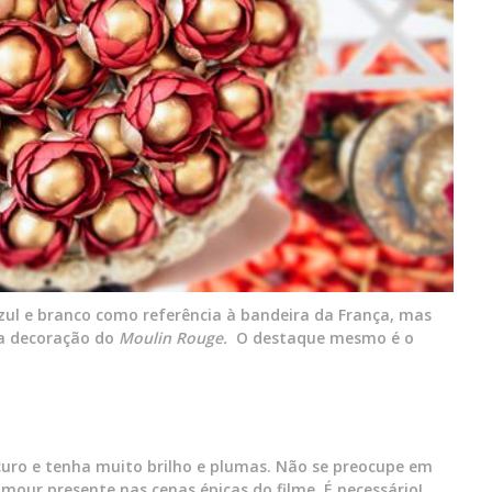
ul e branco como referência à bandeira da França, mas
a decoração do
Moulin Rouge.
O destaque mesmo é o
scuro e tenha muito brilho e plumas. Não se preocupe em
amour presente nas cenas épicas do filme. É necessário!