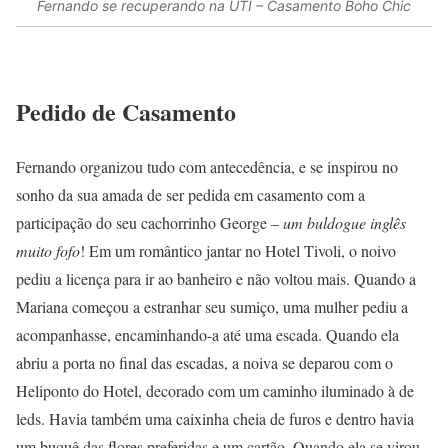
Fernando se recuperando na UTI – Casamento Boho Chic
Pedido de Casamento
Fernando organizou tudo com antecedência, e se inspirou no
sonho da sua amada de ser pedida em casamento com a
participação do seu cachorrinho George –
um buldogue inglês
muito fofo
! Em um romântico jantar no Hotel Tivoli, o noivo
pediu a licença para ir ao banheiro e não voltou mais. Quando a
Mariana começou a estranhar seu sumiço, uma mulher pediu a
acompanhasse, encaminhando-a até uma escada. Quando ela
abriu a porta no final das escadas, a noiva se deparou com o
Heliponto do Hotel, decorado com um caminho iluminado à de
leds. Havia também uma caixinha cheia de furos e dentro havia
um buquê das flores preferidas e um cartão. Quando ela se virou,