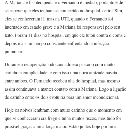
A Mariana é fisioterapeuta e o Fernando é médico, portanto é de
se esperar que eles tenham se conhecido no hospital, certo? Sim,
eles se conheceram lá, mas na UTI, quando o Fernando foi
internado em estado grave e a Mariana foi responsável pelo seu
leito. Foram 11 dias no hospital, em que ele lutou contra o coma e
depois mais um tempo consciente enfrentando a infecção
pulmonar.
Durante a recuperação todo cuidado era passado com muito
carinho e cumplicidade, e com isso uma nova amizade nascia
entre ambos. O Fernando recebeu alta do hospital, mas mesmo
assim continuava a manter contato com a Mariana. Logo a ligação
de carinho entre os dois evoluiria para um amor incondicional.
Hoje os noivos lembram com muito carinho que o momento em
que se conheceram era frágil e tinha muitos riscos, mas tudo foi
possível graças a uma força maior. Estão juntos hoje por uma