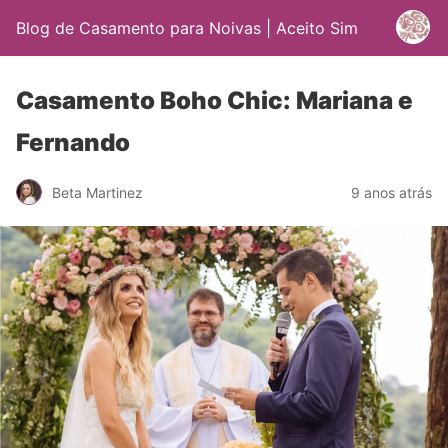
Blog de Casamento para Noivas | Aceito Sim
Casamento Boho Chic: Mariana e
Fernando
Beta Martinez
9 anos atrás