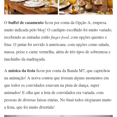
buffet de casamento
O
ficou por conta da Opção A, empresa
muito indicada pelo blog! O cardápio escolhido foi muito variado,
recebendo as entradas estilo
finger food
, com opções quentes e
frias. O jantar foi servido à americana, com opções como salada,
massa, peixe e carne vermelha, além de três tipos de sobremesa e
lanchinho da madrugada.
música da festa
A
ficou por conta da Banda M7, que caprichou
na animação! A noiva contou que tiveram alguns momentos em
que todos os convidados estavam na pista de dança, super
animados! E olha que a lista de convidados era variada, com
pessoas de diversas faixas etárias. No final todos elogiaram muito
a festa, que foi muito divertida!