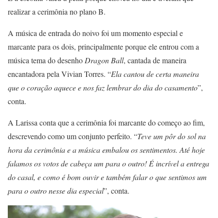
realizar a cerimônia no plano B.
A música de entrada do noivo foi um momento especial e
marcante para os dois, principalmente porque ele entrou com a
música tema do desenho
Dragon Ball
, cantada de maneira
encantadora pela Vivian Torres. “
Ela cantou de certa maneira
que o coração aquece e nos faz lembrar do dia do casamento
”,
conta.
A Larissa conta que a cerimônia foi marcante do começo ao fim,
descrevendo como um conjunto perfeito. “
Teve um pôr do sol na
hora da cerimônia e a música embalou os sentimentos. Até hoje
falamos os votos de cabeça um para o outro! É incrível a entrega
do casal, e como é bom ouvir e também falar o que sentimos um
para o outro nesse dia especial
”, conta.