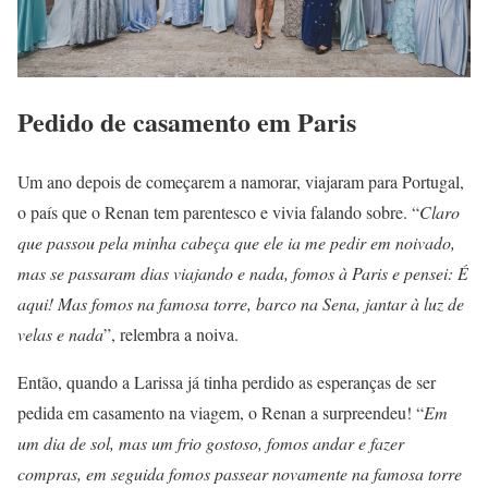
Pedido de casamento em Paris
Um ano depois de começarem a namorar, viajaram para Portugal,
o país que o Renan tem parentesco e vivia falando sobre. “
Claro
que passou pela minha cabeça que ele ia me pedir em noivado,
mas se passaram dias viajando e nada, fomos à Paris e pensei: É
aqui! Mas fomos na famosa torre, barco na Sena, jantar à luz de
velas e nada
”, relembra a noiva.
Então, quando a Larissa já tinha perdido as esperanças de ser
pedida em casamento na viagem, o Renan a surpreendeu! “
Em
um dia de sol, mas um frio gostoso, fomos andar e fazer
compras, em seguida fomos passear novamente na famosa torre