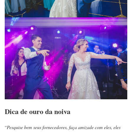
Dica de ouro da noiva
“
Pesquise bem seus fornecedores, faça amizade com eles, eles