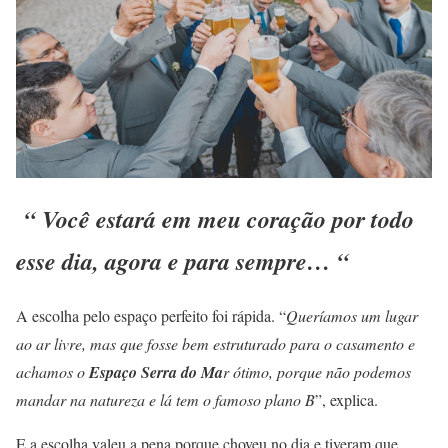
“ Você estará em meu coração por todo
esse dia, agora e para sempre… “
A escolha pelo espaço perfeito foi rápida. “
Queríamos um lugar
ao ar livre, mas que fosse bem estruturado para o casamento e
achamos o
Espaço Serra do Ma
r ótimo, porque não podemos
mandar na natureza e lá tem o famoso plano B
”, explica.
E a escolha valeu a pena porque choveu no dia e tiveram que