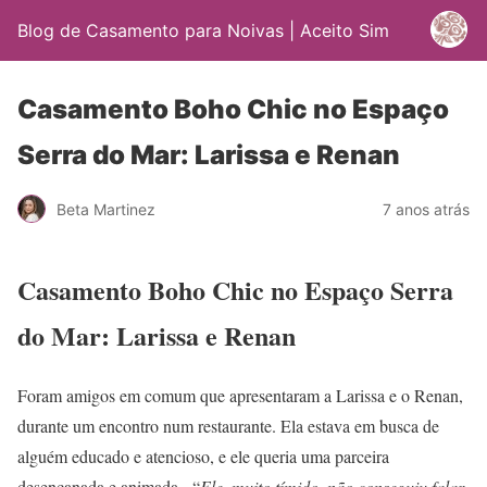
Blog de Casamento para Noivas | Aceito Sim
Casamento Boho Chic no Espaço
Serra do Mar: Larissa e Renan
Beta Martinez
7 anos atrás
Casamento Boho Chic no Espaço Serra
do Mar: Larissa e Renan
Foram amigos em comum que apresentaram a Larissa e o Renan,
durante um encontro num restaurante. Ela estava em busca de
alguém educado e atencioso, e ele queria uma parceira
desencanada e animada. “
Ele, muito tímido, não conseguiu falar