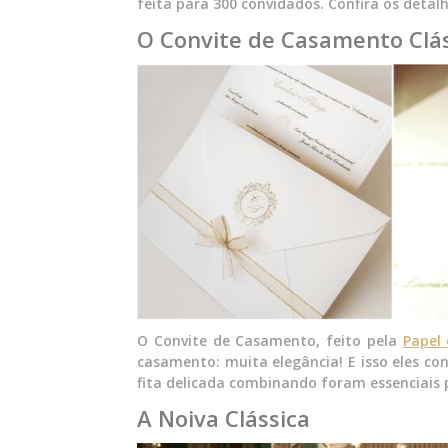
feita para 300 convidados. Confira os detal
O Convite de Casamento Clás
O Convite de Casamento, feito pela
Papel 
casamento: muita elegância! E isso eles c
fita delicada combinando foram essenciais p
A Noiva Clássica