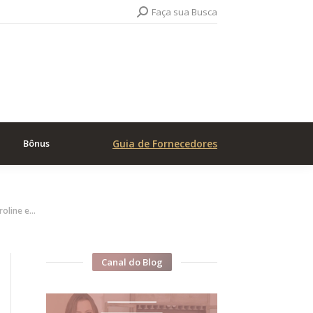
Search:
Faça sua Busca
Bônus
Guia de Fornecedores
roline e…
Canal do Blog