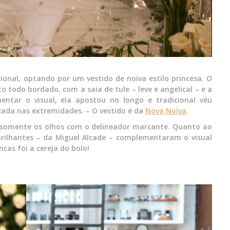
icional, optando por um vestido de noiva estilo princesa. O
o todo bordado, com a saia de tule – leve e angelical – e a
ntar o visual, ela apostou no longo e tradicional véu
ada nas extremidades. – O vestido é da
Nova Noiva
.
 somente os olhos com o delineador marcante. Quanto ao
brilhantes – da Miguel Alcade – complementaram o visual
ncas foi a cereja do bolo!