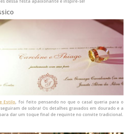
hes dessa festa apaixonante e inspire-se!
sico
e Estilo
, foi feito pensando no que o casal queria para o
onseguiram de sobra! Os detalhes gravados em dourado e a
ara dar um toque final de requinte no convite tradicional.