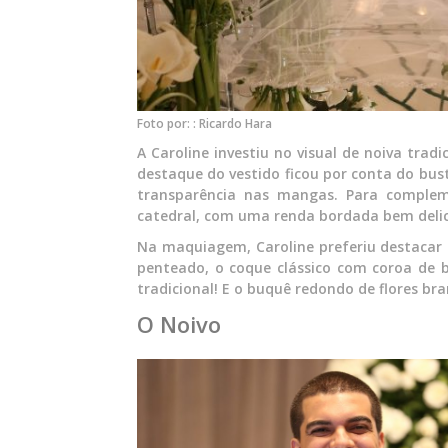
Foto por: : Ricardo Hara
A Caroline investiu no visual de noiva trad
destaque do vestido ficou por conta do bust
transparência nas mangas. Para compleme
catedral, com uma renda bordada bem delic
Na maquiagem, Caroline preferiu destacar
penteado, o coque clássico com coroa de 
tradicional! E o buquê redondo de flores bra
O Noivo