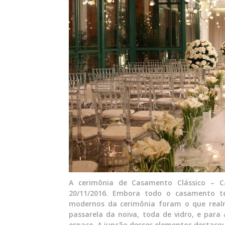
A cerimônia de Casamento Clássico – Ca
20/11/2016. Embora todo o casamento ten
modernos da cerimônia foram o que realm
passarela da noiva, toda de vidro, e par
espaço. A junção desses elementos destacou