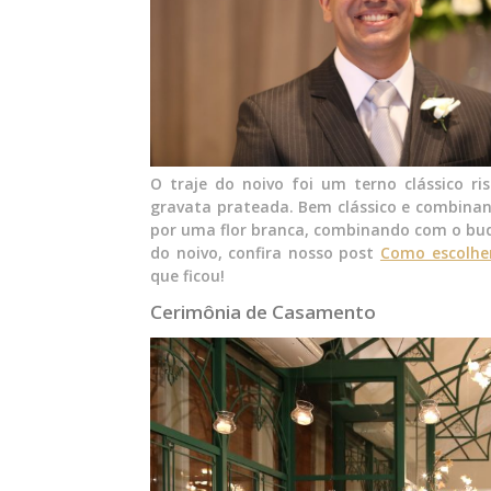
O traje do noivo foi um terno clássico 
gravata prateada. Bem clássico e combinand
por uma flor branca, combinando com o buq
do noivo, confira nosso post
Como escolher
que ficou!
Cerimônia de Casamento