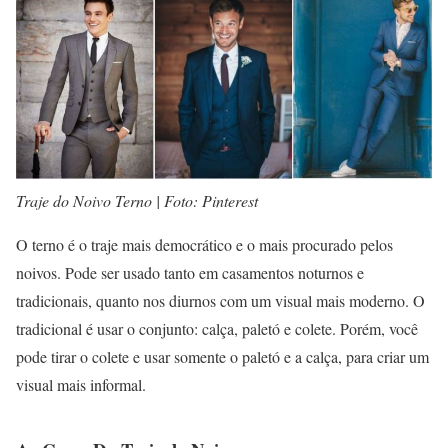
Traje do Noivo Terno | Foto: Pinterest
O terno é o traje mais democrático e o mais procurado pelos
noivos. Pode ser usado tanto em casamentos noturnos e
tradicionais, quanto nos diurnos com um visual mais moderno. O
tradicional é usar o conjunto: calça, paletó e colete. Porém, você
pode tirar o colete e usar somente o paletó e a calça, para criar um
visual mais informal.