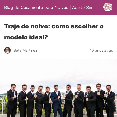
Blog de Casamento para Noivas | Aceito Sim
Traje do noivo: como escolher o
modelo ideal?
Beta Martinez
10 anos atrás