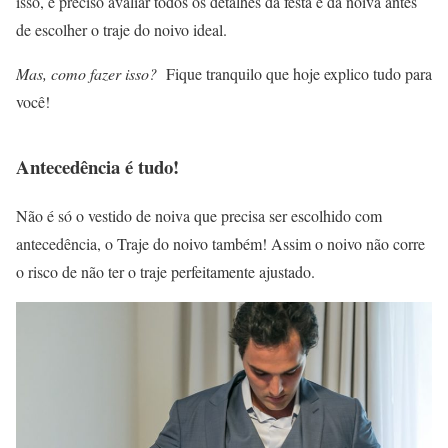
isso, é preciso avaliar todos os detalhes da festa e da noiva antes
de escolher o traje do noivo ideal.
Mas, como fazer isso?
Fique tranquilo que hoje explico tudo para
você!
Antecedência é tudo!
Não é só o vestido de noiva que precisa ser escolhido com
antecedência, o Traje do noivo também! Assim o noivo não corre
o risco de não ter o traje perfeitamente ajustado.