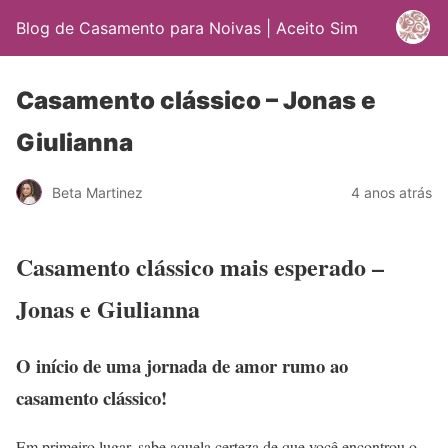
Blog de Casamento para Noivas | Aceito Sim
Casamento clássico – Jonas e
Giulianna
Beta Martinez
4 anos atrás
Casamento clássico mais esperado –
Jonas e Giulianna
O início de uma jornada de amor rumo ao
casamento clássico!
Em primeiro lugar, sabe aquela certeza de que você encontrou o