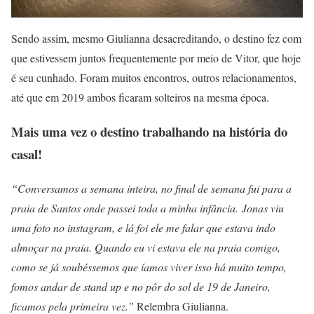
Sendo assim, mesmo Giulianna desacreditando, o destino fez com
que estivessem juntos frequentemente por meio de Vitor, que hoje
é seu cunhado. Foram muitos encontros, outros relacionamentos,
até que em 2019 ambos ficaram solteiros na mesma época.
Mais uma vez o destino trabalhando na história do
casal!
“Conversamos a semana inteira, no final de semana fui para a
praia de Santos onde passei toda a minha infância. Jonas viu
uma foto no instagram, e lá foi ele me falar que estava indo
almoçar na praia. Quando eu vi estava ele na praia comigo,
como se já soubéssemos que íamos viver isso há muito tempo,
fomos andar de stand up e no pôr do sol de 19 de Janeiro,
ficamos pela primeira vez.”
Relembra Giulianna.