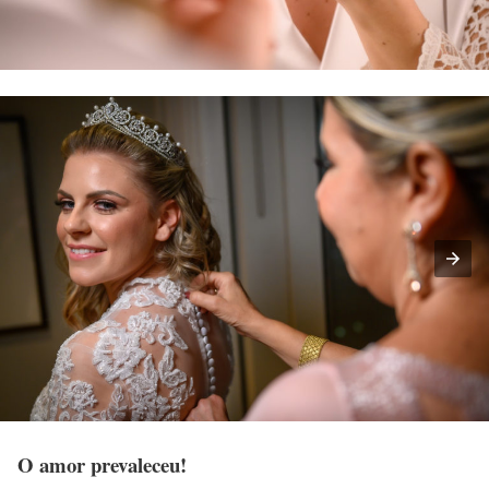
O amor prevaleceu!