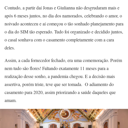
Contudo, a partir daí Jonas e Giulianna não desgrudaram mais e
após 6 meses juntos, no dia dos namorados, celebrando o amor, o
noivado aconteceu e aí começou o tão sonhado planejamento para
o dia do SIM tão esperado. Tudo foi organizado e decidido juntos,
o casal sonhava com o casamento completamente com a cara
deles.
Assim, a cada fornecedor fechado, era uma comemoração. Porém
nem tudo são flores! Faltando exatamente 11 meses para a
realização desse sonho, a pandemia chegou. E a decisão mais
assertiva, porém triste, teve que ser tomada. O adiamento do
casamento para 2020, assim priorizando a saúde daqueles que
amam.