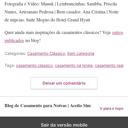
Fotografia e Vídeo: Manuk | Lembrancinhas: Sambba, Priscila
Nunes, Artesanato Pedrosa | Bem casados: Ana Cristina | Noite
de núpcias: Suíte Mogno do Hotel Grand Hyatt
Quer ainda mais inspirações de casamentos clássicos? Veja
outros
publicados
no blog!
Categorias:
Casamento Clássico
,
Sem categoria
Tags:
casamento classico
,
casamento na igreja
,
casamento real
Deixar um comentário
Blog de Casamento para Noivas | Aceito Sim
Ir para o topo
Sair da versão mobile