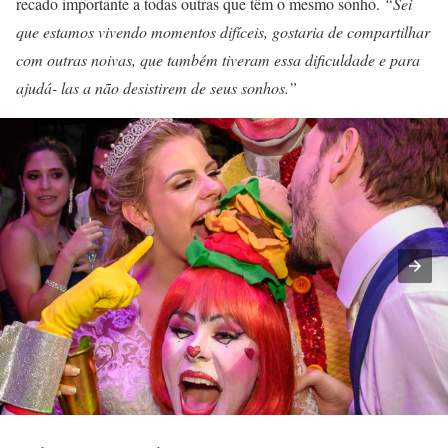
recado importante a todas outras que têm o mesmo sonho.
“Sei
que estamos vivendo momentos difíceis, gostaria de compartilhar
com outras noivas, que também tiveram essa dificuldade e para
ajudá- las a não desistirem de seus sonhos.”