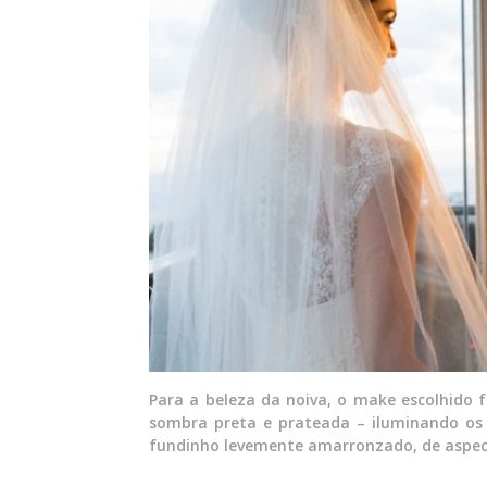
Para a beleza da noiva, o make escolhido
sombra preta e prateada – iluminando os
fundinho levemente amarronzado, de aspecto