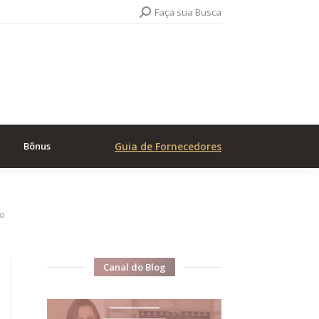
Search:
Faça sua Busca
Bônus
Guia de Fornecedores
do
Canal do Blog