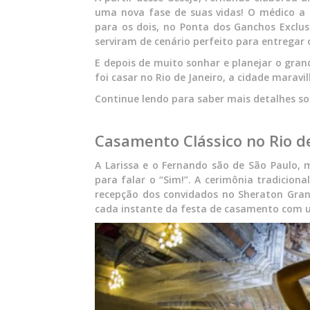
uma nova fase de suas vidas! O médico a 
para os dois, no Ponta dos Ganchos Exclusi
serviram de cenário perfeito para entregar 
E depois de muito sonhar e planejar o gran
foi casar no Rio de Janeiro, a cidade maravi
Continue lendo para saber mais detalhes so
Casamento Clássico no Rio d
A Larissa e o Fernando são de São Paulo, m
para falar o “Sim!”. A cerimônia tradicion
recepção dos convidados no Sheraton Gran
cada instante da festa de casamento com