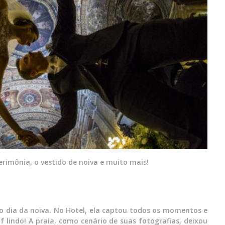
erimônia, o vestido de noiva e muito mais!
o dia da noiva. No Hotel, ela captou todos os momentos e
lindo! A praia, como cenário de suas fotografias, deixou