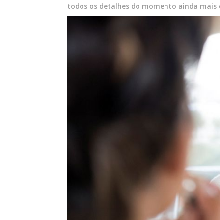
todos os detalhes do momento ainda mais e