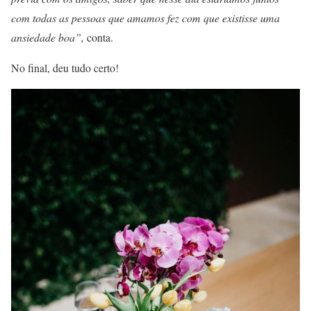
com todas as pessoas que amamos fez com que existisse uma
ansiedade boa”,
conta.
No final, deu tudo certo!