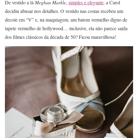
De vestido a lá
Meghan Markle
,
simples e elegante
, a Carol
decidiu abusar nos detalhes. O vestido nas costas recebeu um
decote em “V” e, na maquiagem, um batom vermelho digno de
tapete vermelho de hollywood… inclusive, ela não parece saída
dos filmes clássicos da década de 50? Ficou maravilhosa!