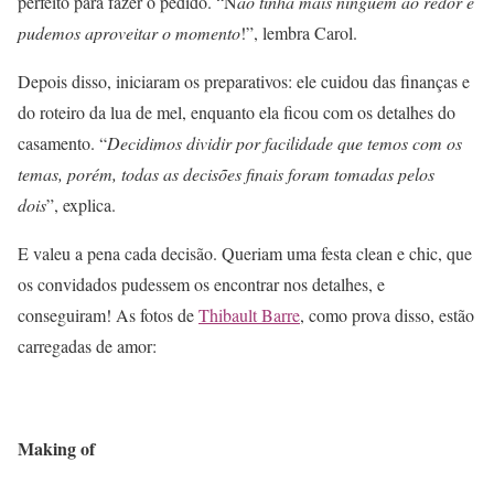
perfeito para fazer o pedido. “N
ão tinha mais ninguém ao redor e
pudemos aproveitar o momento
!”, lembra Carol.
Depois disso, iniciaram os preparativos: ele cuidou das finanças e
do roteiro da lua de mel, enquanto ela ficou com os detalhes do
casamento. “
Decidimos dividir por facilidade que temos com os
temas, porém, todas as decisões finais foram tomadas pelos
dois
”, explica.
E valeu a pena cada decisão. Queriam uma festa clean e chic, que
os convidados pudessem os encontrar nos detalhes, e
conseguiram! As fotos de
Thibault Barre
, como prova disso, estão
carregadas de amor:
Making of