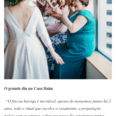
O grande dia na Casa Itaim
“O frio na barriga é inevitável, apesar de morarmos juntos há 2
anos, todo o ritual que envolve o casamento, a preparação
prévia com os amigos, saber que nesse dia estaríamos juntos