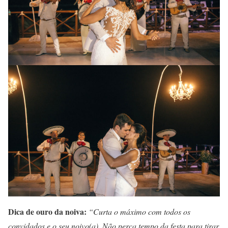
Dica de ouro da noiva:
“
Curta o máximo com todos os
convidados e o seu noivo(a). Não perca tempo da festa para tirar