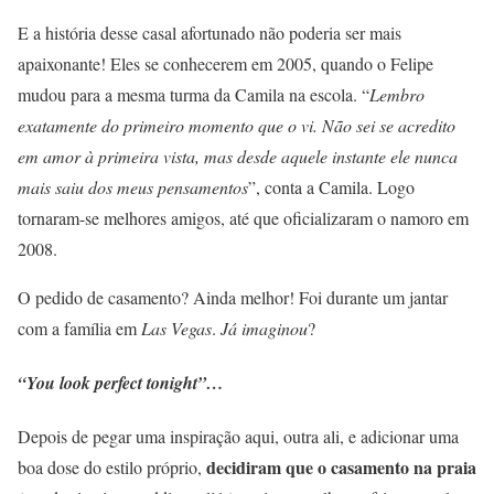
E a história desse casal afortunado não poderia ser mais
apaixonante! Eles se conhecerem em 2005, quando o Felipe
mudou para a mesma turma da Camila na escola. “
Lembro
exatamente do primeiro momento que o vi.
Não sei se acredito
em amor à primeira vista, mas desde aquele instante ele nunca
mais saiu dos meus pensamentos
”, conta a Camila. Logo
tornaram-se melhores amigos, até que oficializaram o namoro em
2008.
O pedido de casamento? Ainda melhor! Foi durante um jantar
com a família em
Las Vegas
.
Já imaginou
?
“You look perfect tonight”…
Depois de pegar uma inspiração aqui, outra ali, e adicionar uma
decidiram que o casamento na praia
boa dose do estilo próprio,