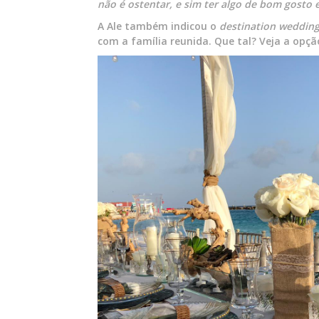
não é ostentar, e sim ter algo de bom gosto 
A Ale também indicou o
destination weddin
com a família reunida. Que tal? Veja a opç