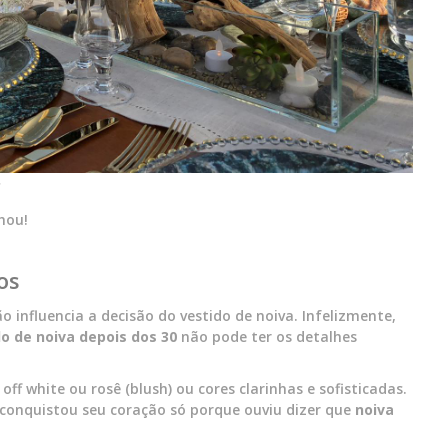
hou!
os
influencia a decisão do vestido de noiva. Infelizmente,
do de noiva depois dos 30
não pode ter os detalhes
.
off white ou rosê (blush) ou cores clarinhas e sofisticadas.
conquistou seu coração só porque ouviu dizer que
noiva