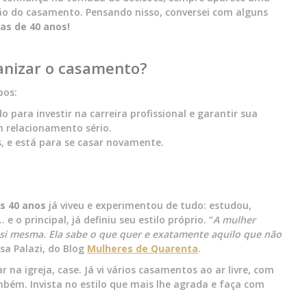
ção do casamento. Pensando nisso, conversei com alguns
as de 40 anos!
anizar o casamento?
pos:
o para investir na carreira profissional e garantir sua
 relacionamento sério.
, e está para se casar novamente.
s 40 anos
já viveu e experimentou de tudo: estudou,
 o principal, já definiu seu estilo próprio. “
A mulher
si mesma. Ela sabe o que quer e exatamente aquilo que não
ssa Palazi, do Blog
Mulheres de Quarenta
.
na igreja, case. Já vi vários casamentos ao ar livre, com
mbém. Invista no estilo que mais lhe agrada e faça com