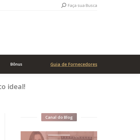
Search:
Faça sua Busca
Bônus
Guia de Fornecedores
o ideal!
Canal do Blog