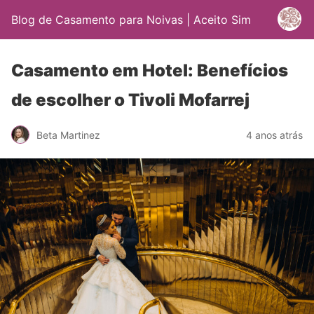
Blog de Casamento para Noivas | Aceito Sim
Casamento em Hotel: Benefícios
de escolher o Tivoli Mofarrej
Beta Martinez
4 anos atrás