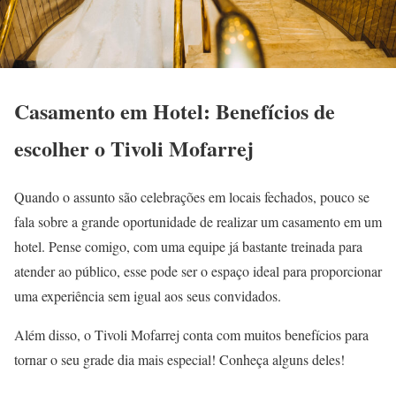
Casamento em Hotel: Benefícios de
escolher o Tivoli Mofarrej
Quando o assunto são celebrações em locais fechados, pouco se
fala sobre a grande oportunidade de realizar um casamento em um
hotel. Pense comigo, com uma equipe já bastante treinada para
atender ao público, esse pode ser o espaço ideal para proporcionar
uma experiência sem igual aos seus convidados.
Além disso, o Tivoli Mofarrej conta com muitos benefícios para
tornar o seu grade dia mais especial! Conheça alguns deles!