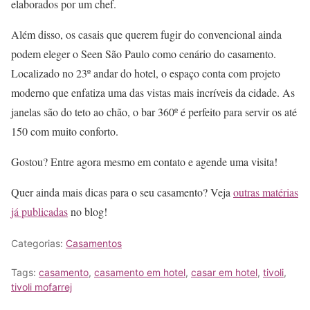
elaborados por um chef.
Além disso, os casais que querem fugir do convencional ainda
podem eleger o Seen São Paulo como cenário do casamento.
Localizado no 23º andar do hotel, o espaço conta com projeto
moderno que enfatiza uma das vistas mais incríveis da cidade. As
janelas são do teto ao chão, o bar 360º é perfeito para servir os até
150 com muito conforto.
Gostou? Entre agora mesmo em contato e agende uma visita!
Quer ainda mais dicas para o seu casamento? Veja
outras matérias
já publicadas
no blog!
Categorias:
Casamentos
Tags:
casamento
,
casamento em hotel
,
casar em hotel
,
tivoli
,
tivoli mofarrej