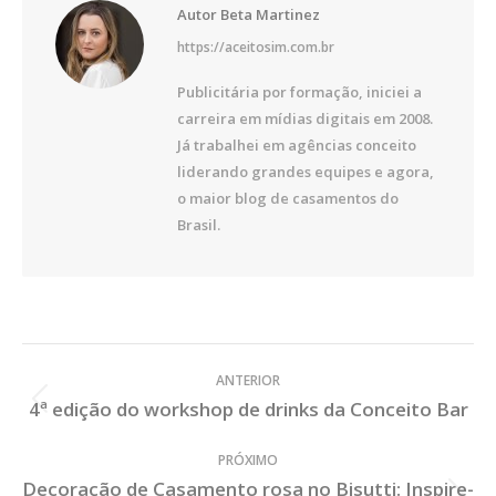
Autor
Beta Martinez
https://aceitosim.com.br
Publicitária por formação, iniciei a
carreira em mídias digitais em 2008.
Já trabalhei em agências conceito
liderando grandes equipes e agora,
o maior blog de casamentos do
Brasil.
Veja
ANTERIOR
os
4ª edição do workshop de drinks da Conceito Bar
Post
Posts
Anterior:
PRÓXIMO
Decoração de Casamento rosa no Bisutti: Inspire-