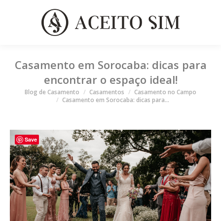
Casamento em Sorocaba: dicas para
encontrar o espaço ideal!
Você está aqui
Blog de Casamento
Casamentos
Casamento no Campo
Casamento em Sorocaba: dicas para…
Save