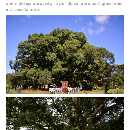
quem deseja aproveitar o pôr do sol para os cliques mais
incríveis da noite.