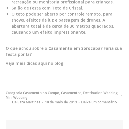
recreação ou monitoria profissional para crianças.
Salão de Festa com Teto de Cristal.
O teto pode ser aberto por controle remoto, para
shows, efeitos de luz e passagem de drones. A
abertura total é de cerca de 30 metros quadrados,
causando um efeito impressionante.
O que achou sobre o
Casamento em Sorocaba
? Faria sua
festa por lá?
Veja mais dicas aqui no blog!
Categoria
Casamento no Campo
,
Casamentos
,
Destination Wedding
,
Mini Wedding
De
Beta Martinez
10 de maio de 2019
Deixe um comentário