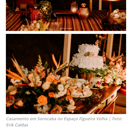
Casamento em Sorocaba no Espaço Figueira Velha | Foto:
Erik Caldas