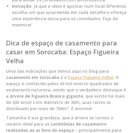
Inovação
: Já que a ideia é apostar num local diferente,
escolha um que surpreenda em cada detalhe e ofereça
uma experiência única para os convidados. Fuja da
mesmice!
Dica de espaço de casamento para
casar em Sorocaba: Espaço Figueira
Velha
Uma das indicações que temos aqui no blog para
casamento em Sorocaba
é o
Espaço Figueira Velha
. O
espaço é conhecido pelos 44 mil metros quadrados de
exuberante natureza, sendo que o verdadeiro destaque é
a
árvore de Figueira Branca gigante
, que existe há mais
de 200 anos! Com diâmetro de 30m, suas raízes se
distribuem por mais de 700m². É enorme!
Tamanha é sua grandeza, que a árvore se tornou o
cenário ideal para as
cerimônias de casamento
realizadas ao ar livre do espaço
– principalmente para