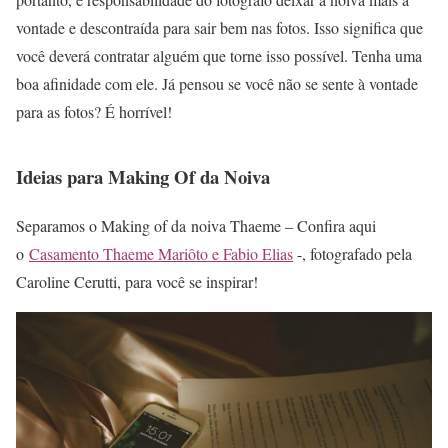
vontade e descontraída para sair bem nas fotos. Isso significa que
você deverá contratar alguém que torne isso possível. Tenha uma
boa afinidade com ele. Já pensou se você não se sente à vontade
para as fotos? É horrível!
Ideias para Making Of da Noiva
Separamos o Making of da noiva Thaeme – Confira aqui
o
Casamento Thaeme Mariôto e Fabio Elias
-, fotografado pela
Caroline Cerutti, para você se inspirar!