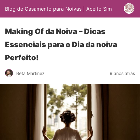
Blog de Casamento para Noivas | Aceito Sim
Making Of da Noiva – Dicas
Essenciais para o Dia da noiva
Perfeito!
Beta Martinez
9 anos atrás