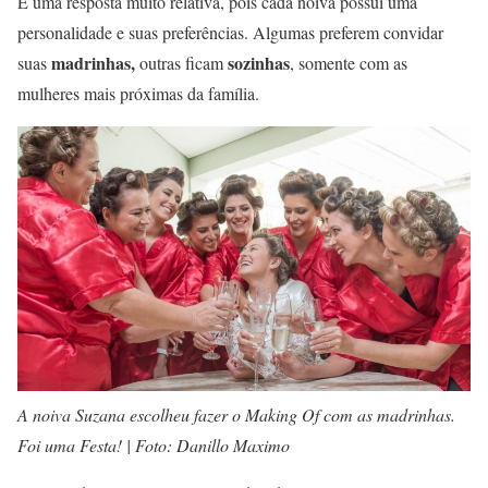
É uma resposta muito relativa, pois cada noiva possui uma
personalidade e suas preferências. Algumas preferem convidar
madrinhas,
sozinhas
suas
outras ficam
, somente com as
mulheres mais próximas da família.
A noiva Suzana escolheu fazer o Making Of com as madrinhas.
Foi uma Festa! | Foto: Danillo Maximo