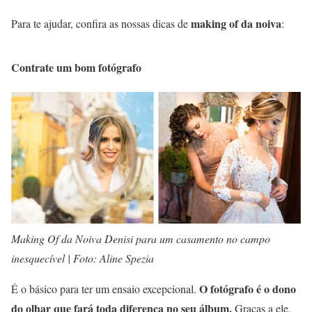
making of da noiva
Para te ajudar, confira as nossas dicas de
:
Contrate um bom fotógrafo
Making Of da Noiva Denisi para um casamento no campo
inesquecível | Foto: Aline Spezia
O fotógrafo é o dono
É o básico para ter um ensaio excepcional.
do olhar que fará toda diferença no seu álbum.
Graças a ele,