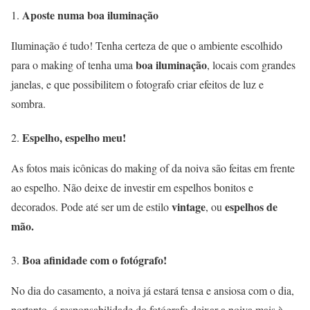
Aposte numa boa iluminação
Iluminação é tudo! Tenha certeza de que o ambiente escolhido
boa iluminação
para o making of tenha uma
, locais com grandes
janelas, e que possibilitem o fotografo criar efeitos de luz e
sombra.
Espelho, espelho meu!
As fotos mais icônicas do making of da noiva são feitas em frente
ao espelho. Não deixe de investir em espelhos bonitos e
vintage
espelhos de
decorados. Pode até ser um de estilo
, ou
mão.
Boa afinidade com o fotógrafo!
No dia do casamento, a noiva já estará tensa e ansiosa com o dia,
portanto, é responsabilidade do fotógrafo deixar a noiva mais à