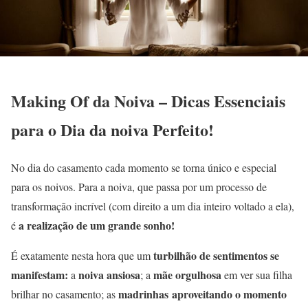
Making Of da Noiva – Dicas Essenciais
para o Dia da noiva Perfeito!
No dia do casamento cada momento se torna único e especial
para os noivos. Para a noiva, que passa por um processo de
transformação incrível (com direito a um dia inteiro voltado a ela),
a realização de um grande sonho!
é
turbilhão de sentimentos se
É exatamente nesta hora que um
manifestam:
noiva ansiosa
mãe orgulhosa
a
; a
em ver sua filha
madrinhas
aproveitando o momento
brilhar no casamento; as