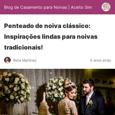
Blog de Casamento para Noivas | Aceito Sim
Penteado de noiva clássico:
Inspirações lindas para noivas
tradicionais!
Beta Martinez
9 anos atrás