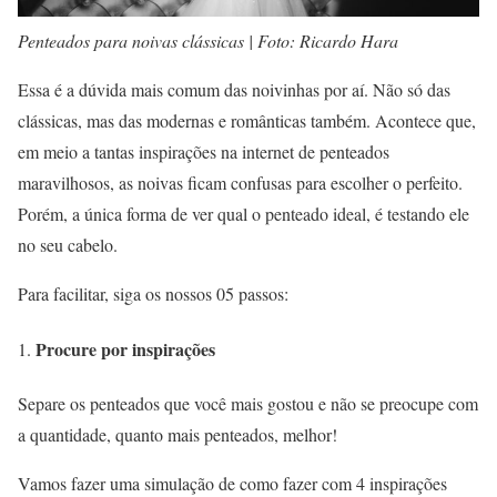
Penteados para noivas clássicas | Foto: Ricardo Hara
Essa é a dúvida mais comum das noivinhas por aí. Não só das
clássicas, mas das modernas e românticas também. Acontece que,
em meio a tantas inspirações na internet de penteados
maravilhosos, as noivas ficam confusas para escolher o perfeito.
Porém, a única forma de ver qual o penteado ideal, é testando ele
no seu cabelo.
Para facilitar, siga os nossos 05 passos:
Procure por inspirações
Separe os penteados que você mais gostou e não se preocupe com
a quantidade, quanto mais penteados, melhor!
Vamos fazer uma simulação de como fazer com 4 inspirações