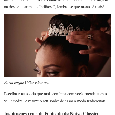
na dose e ficar muito “brilhosa”, lembre-se que menos é mais!
Porta coque | Via: Pinterest
Escolha o acessório que mais combina com você, prenda com o
véu catedral, e realize o seu sonho de casar à moda tradicional!
Inspirações reais de Penteado de Noiva Clássico