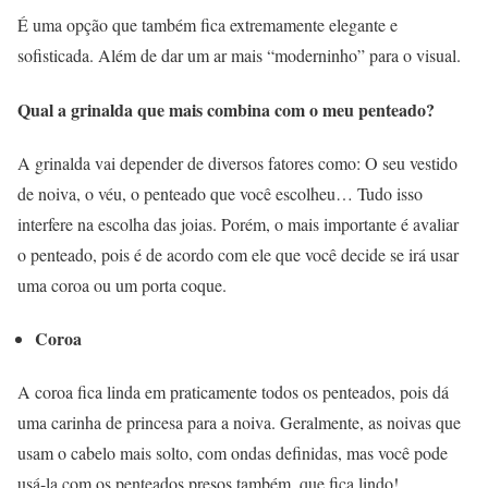
É uma opção que também fica extremamente elegante e
sofisticada. Além de dar um ar mais “moderninho” para o visual.
Qual a grinalda que mais combina com o meu penteado?
A grinalda vai depender de diversos fatores como: O seu vestido
de noiva, o véu, o penteado que você escolheu… Tudo isso
interfere na escolha das joias. Porém, o mais importante é avaliar
o penteado, pois é de acordo com ele que você decide se irá usar
uma coroa ou um porta coque.
Coroa
A coroa fica linda em praticamente todos os penteados, pois dá
uma carinha de princesa para a noiva. Geralmente, as noivas que
usam o cabelo mais solto, com ondas definidas, mas você pode
usá-la com os penteados presos também, que fica lindo!