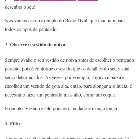
descubra o seu!
Nós vamos usar o exemplo do Rosto Oval, que fica bom para
todos os tipos de penteado.
Observe o vestido de noiva
Sempre avalie o seu vestido de noiva antes de escolher o penteado
perfeito, pois é conforme o vestido que os detalhes do seu visual
serão determinados. Ás vezes, por exemplo, a noiva é baixa e
escolheu um vestido de gola alta, então, para alongar a silhueta, é
necessário fazer um penteado mais alto, como um coque.
Exemplo: Vestido estilo princesa, rendado e manga longa
Filtre
Agora que você já conhece o formato de rosto e tem uma noção