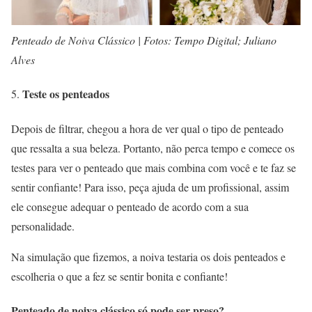
Penteado de Noiva Clássico | Fotos: Tempo Digital; Juliano
Alves
Teste os penteados
Depois de filtrar, chegou a hora de ver qual o tipo de penteado
que ressalta a sua beleza. Portanto, não perca tempo e comece os
testes para ver o penteado que mais combina com você e te faz se
sentir confiante! Para isso, peça ajuda de um profissional, assim
ele consegue adequar o penteado de acordo com a sua
personalidade.
Na simulação que fizemos, a noiva testaria os dois penteados e
escolheria o que a fez se sentir bonita e confiante!
Penteado de noiva clássico só pode ser preso?