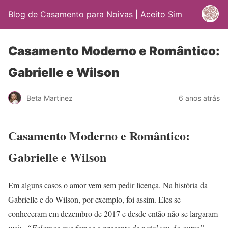
Blog de Casamento para Noivas | Aceito Sim
Casamento Moderno e Romântico:
Gabrielle e Wilson
Beta Martinez
6 anos atrás
Casamento Moderno e Romântico:
Gabrielle e Wilson
Em alguns casos o amor vem sem pedir licença. Na história da
Gabrielle e do Wilson, por exemplo, foi assim. Eles se
conheceram em dezembro de 2017 e desde então não se largaram
mais.
“Falamos que fomos o presente de natal um do outro”
,