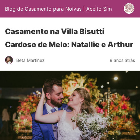
Blog de Casamento para Noivas | Aceito Sim
Casamento na Villa Bisutti
Cardoso de Melo: Natallie e Arthur
Beta Martinez
8 anos atrás