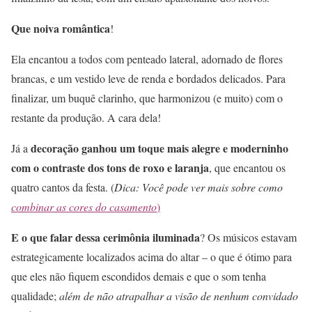
Que noiva romântica
!
Ela encantou a todos com penteado lateral, adornado de flores
brancas, e um vestido leve de renda e bordados delicados. Para
finalizar, um buquê clarinho, que harmonizou (e muito) com o
restante da produção. A cara dela!
decoração ganhou um toque mais alegre e moderninho
Já a
com o contraste dos tons de roxo e laranja
, que encantou os
quatro cantos da festa. (
Dica: Você pode ver mais sobre como
combinar as cores do casamento
)
E o que falar dessa cerimônia iluminada
? Os músicos estavam
estrategicamente localizados acima do altar – o que é ótimo para
que eles não fiquem escondidos demais e que o som tenha
qualidade;
além de não atrapalhar a visão de nenhum convidado