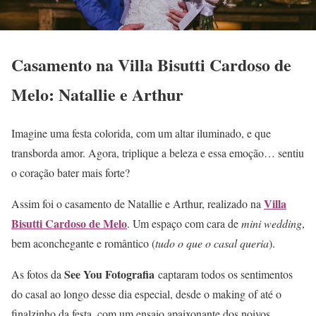
Casamento na Villa Bisutti Cardoso de
Melo: Natallie e Arthur
Imagine uma festa colorida, com um altar iluminado, e que
transborda amor. Agora, triplique a beleza e essa emoção… sentiu
o coração bater mais forte?
Villa
Assim foi o casamento de Natallie e Arthur, realizado na
Bisutti Cardoso de Melo
. Um espaço com cara de
mini wedding
,
bem aconchegante e romântico (
tudo o que o casal queria
).
See You Fotografia
As fotos da
captaram todos os sentimentos
do casal ao longo desse dia especial, desde o making of até o
finalzinho da festa, com um ensaio apaixonante dos noivos.