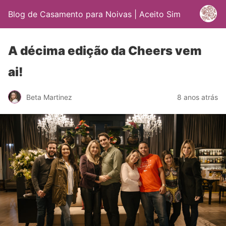
Blog de Casamento para Noivas | Aceito Sim
A décima edição da Cheers vem
ai!
Beta Martinez
8 anos atrás