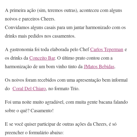
A primeira ação (sim, teremos outras), aconteceu com alguns
noivos e parceiros Cheers.
Convidamos alguns casais para um jantar harmonizado com os
drinks mais pedidos nos casamentos.
A gastronomia foi toda elaborada pelo Chef
Carlos Teperman
e
os drinks da
Conceito Bar
. O último prato contou com a
harmonização de um bom vinho tinto da
JMatos Bebidas
.
Os noivos foram recebidos com uma apresentação bem informal
do
Coral Del Chiaro
, no formato Trio.
Foi uma noite muito agradável, com muita gente bacana falando
sobre o quê? Casamento!
E se você quiser participar de outras ações da Cheers, é só
preencher o formulário abaixo: