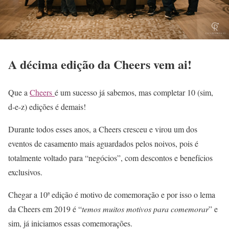
A décima edição da Cheers vem ai!
Que a
Cheers
é um sucesso já sabemos, mas completar 10 (sim,
d-e-z) edições é demais!
Durante todos esses anos, a Cheers cresceu e virou um dos
eventos de casamento mais aguardados pelos noivos, pois é
totalmente voltado para “negócios”, com descontos e benefícios
exclusivos.
Chegar a 10ª edição é motivo de comemoração e por isso o lema
da Cheers em 2019 é “
temos muitos motivos para comemorar
” e
sim, já iniciamos essas comemorações.