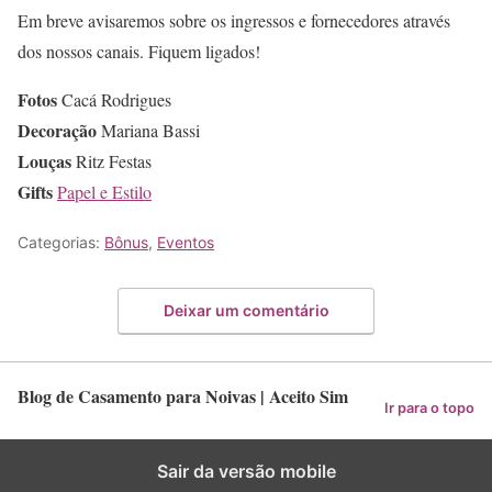
Em breve avisaremos sobre os ingressos e fornecedores através
dos nossos canais. Fiquem ligados!
Fotos
Cacá Rodrigues
Decoração
Mariana Bassi
Louças
Ritz Festas
Gifts
Papel e Estilo
Categorias:
Bônus
,
Eventos
Deixar um comentário
Blog de Casamento para Noivas | Aceito Sim
Ir para o topo
Sair da versão mobile