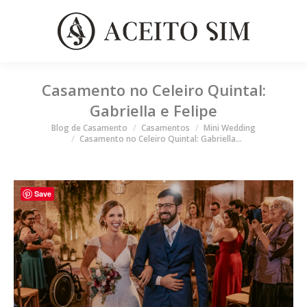
Casamento no Celeiro Quintal:
Gabriella e Felipe
Você está aqui
Blog de Casamento
Casamentos
Mini Wedding
Casamento no Celeiro Quintal: Gabriella…
Save