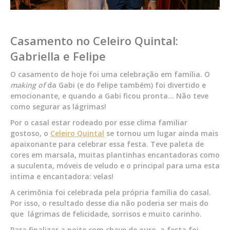
Casamento no Celeiro Quintal:
Gabriella e Felipe
O casamento de hoje foi uma celebração em família. O
making of
da Gabi (e do Felipe também) foi divertido e
emocionante, e quando a Gabi ficou pronta… Não teve
como segurar as lágrimas!
Por o casal estar rodeado por esse clima familiar
gostoso, o
Celeiro Quintal
se tornou um lugar ainda mais
apaixonante para celebrar essa festa. Teve paleta de
cores em marsala, muitas plantinhas encantadoras como
a suculenta, móveis de veludo e o principal para uma esta
intima e encantadora: velas!
A cerimônia foi celebrada pela própria família do casal.
Por isso, o resultado desse dia não poderia ser mais do
que lágrimas de felicidade, sorrisos e muito carinho.
Para finalizar a noite com chave de ouro, a festa foi