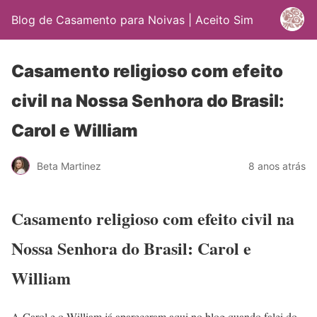
Blog de Casamento para Noivas | Aceito Sim
Casamento religioso com efeito
civil na Nossa Senhora do Brasil:
Carol e William
Beta Martinez
8 anos atrás
Casamento religioso com efeito civil na
Nossa Senhora do Brasil: Carol e
William
A Carol e o William já apareceram aqui no blog quando falei do