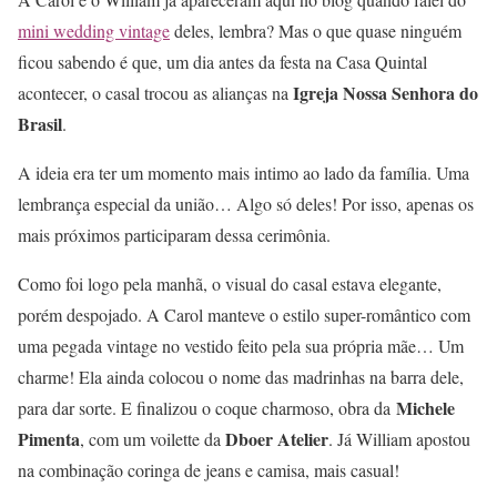
mini wedding vintage
deles, lembra? Mas o que quase ninguém
ficou sabendo é que, um dia antes da festa na Casa Quintal
Igreja Nossa Senhora do
acontecer, o casal trocou as alianças na
Brasil
.
A ideia era ter um momento mais intimo ao lado da família. Uma
lembrança especial da união… Algo só deles! Por isso, apenas os
mais próximos participaram dessa cerimônia.
Como foi logo pela manhã, o visual do casal estava elegante,
porém despojado. A Carol manteve o estilo super-romântico com
uma pegada vintage no vestido feito pela sua própria mãe… Um
charme! Ela ainda colocou o nome das madrinhas na barra dele,
Michele
para dar sorte. E finalizou o coque charmoso, obra da
Pimenta
Dboer Atelier
, com um voilette da
. Já William apostou
na combinação coringa de jeans e camisa, mais casual!