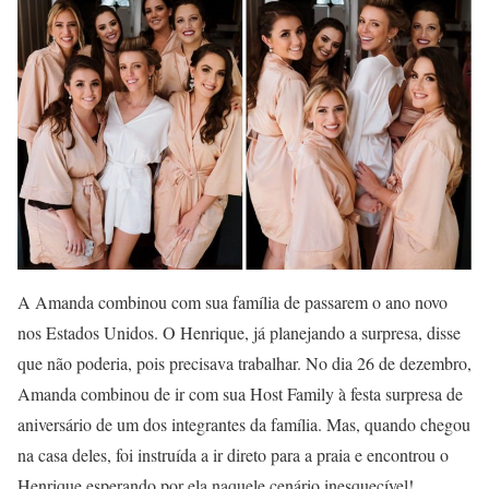
A Amanda combinou com sua família de passarem o ano novo
nos Estados Unidos. O Henrique, já planejando a surpresa, disse
que não poderia, pois precisava trabalhar. No dia 26 de dezembro,
Amanda combinou de ir com sua Host Family à festa surpresa de
aniversário de um dos integrantes da família. Mas, quando chegou
na casa deles, foi instruída a ir direto para a praia e encontrou o
Henrique esperando por ela naquele cenário inesquecível!