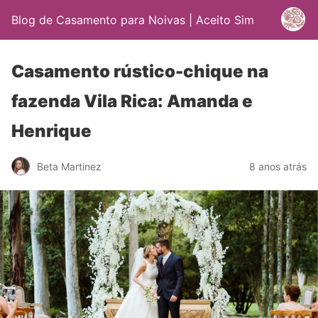
Blog de Casamento para Noivas | Aceito Sim
Casamento rústico-chique na
fazenda Vila Rica: Amanda e
Henrique
Beta Martinez
8 anos atrás