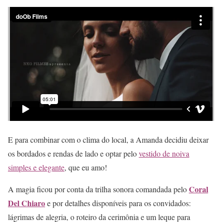
E para combinar com o clima do local, a Amanda decidiu deixar
os bordados e rendas de lado e optar pelo
vestido de noiva
simples e elegante
, que eu amo!
Coral
A magia ficou por conta da trilha sonora comandada pelo
Del Chiaro
e por detalhes disponíveis para os convidados:
lágrimas de alegria, o roteiro da cerimônia e um leque para