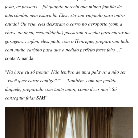
festa, as pessoas… foi quando percebi que minha família de
intercâmbio nem estava lá. Eles estavam viajando para outro
estado! Ou seja, eles deixaram o carro no aeroporto (com a
chave no pneu, escondidinha) passaram a senha para entrar na
garagem… enfim, eles, junto com o Henrique, prepararam tudo
com muito carinho para que o pedido perfeito fosse feito
…”,
conta Amanda.
“
Na hora eu só tremia. Não lembro de uma palavra a não ser
“você quer casar comigo?!”… Também, com um pedido
daquele, preparado com tanto amor, como dizer não? Só
conseguia falar
SIM
”.