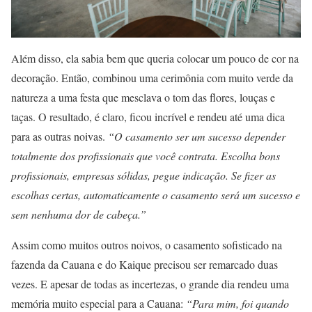
Além disso, ela sabia bem que queria colocar um pouco de cor na
decoração. Então, combinou uma cerimônia com muito verde da
natureza a uma festa que mesclava o tom das flores, louças e
taças. O resultado, é claro, ficou incrível e rendeu até uma dica
para as outras noivas.
“O casamento ser um sucesso depender
totalmente dos profissionais que você contrata. Escolha bons
profissionais, empresas sólidas, pegue indicação. Se fizer as
escolhas certas, automaticamente o casamento será um sucesso e
sem nenhuma dor de cabeça.”
Assim como muitos outros noivos, o casamento sofisticado na
fazenda da Cauana e do Kaique precisou ser remarcado duas
vezes. E apesar de todas as incertezas, o grande dia rendeu uma
memória muito especial para a Cauana:
“Para mim, foi quando