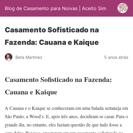
Blog de Casamento para Noivas | Aceito Sim
Casamento Sofisticado na
Fazenda: Cauana e Kaique
Beta Martinez
5 anos atrás
Casamento Sofisticado na Fazenda:
Cauana e Kaique
A Cauana e o Kaique se conheceram em uma balada sertaneja em
São Paulo, a Wood’s. E, após três anos, decidiram se casar. Para o
grande dia, no entanto, eles faziam questão de que tudo fosse a
cara deles. Por isso, apostaram em um casamento sofisticado na