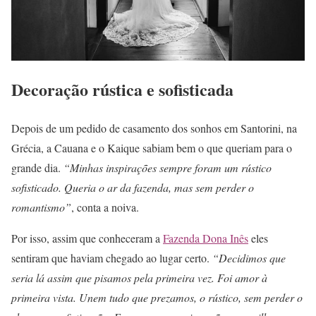
Decoração rústica e sofisticada
Depois de um pedido de casamento dos sonhos em Santorini, na
Grécia, a Cauana e o Kaique sabiam bem o que queriam para o
grande dia.
“Minhas inspirações sempre foram um rústico
sofisticado. Queria o ar da fazenda, mas sem perder o
romantismo”
, conta a noiva.
Por isso, assim que conheceram a
Fazenda Dona Inês
eles
sentiram que haviam chegado ao lugar certo.
“Decidimos que
seria lá assim que pisamos pela primeira vez. Foi amor à
primeira vista. Unem tudo que prezamos, o rústico, sem perder o