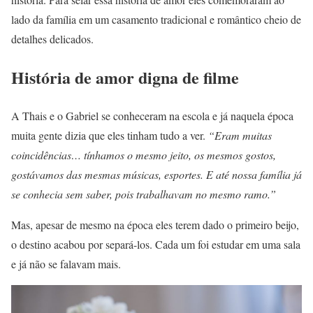
lado da família em um casamento tradicional e romântico cheio de
detalhes delicados.
História de amor digna de filme
A Thais e o Gabriel se conheceram na escola e já naquela época
muita gente dizia que eles tinham tudo a ver.
“Eram muitas
coincidências… tínhamos o mesmo jeito, os mesmos gostos,
gostávamos das mesmas músicas, esportes. E até nossa família já
se conhecia sem saber, pois trabalhavam no mesmo ramo.”
Mas, apesar de mesmo na época eles terem dado o primeiro beijo,
o destino acabou por separá-los. Cada um foi estudar em uma sala
e já não se falavam mais.