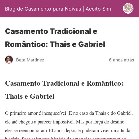
Blog de Casamento para Noivas | Aceito Sim
Casamento Tradicional e
Romântico: Thais e Gabriel
Beta Martinez
6 anos atrás
Casamento Tradicional e Romântico:
Thais e Gabriel
O primeiro amor é inesquecível! E no caso da Thais e do Gabriel,
ele até chegou a parecer impossível. Mas por força do destino,
eles se reencontraram 10 anos depois e puderam viver uma linda
história. Para selar essa história de amor eles comemoraram ao