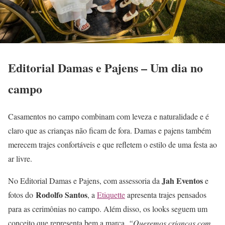
Editorial Damas e Pajens – Um dia no
campo
Casamentos no campo combinam com leveza e naturalidade e é
claro que as crianças não ficam de fora. Damas e pajens também
merecem trajes confortáveis e que refletem o estilo de uma festa ao
ar livre.
Jah Eventos
No Editorial Damas e Pajens, com assessoria da
e
Rodolfo Santos
fotos do
, a
Etiquette
apresenta trajes pensados
para as cerimônias no campo. Além disso, os looks seguem um
conceito que representa bem a marca.
“Queremos crianças com