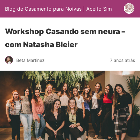
Blog de Casamento para Noivas | Aceito Sim
Workshop Casando sem neura –
com Natasha Bleier
Beta Martinez
7 anos atrás