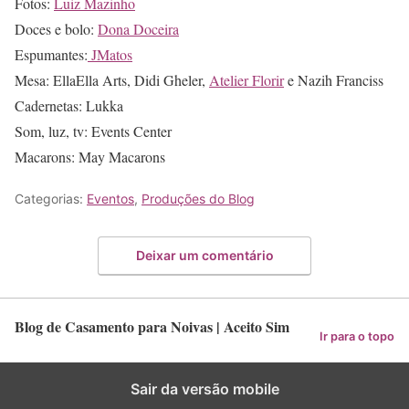
Fotos:
Luiz Mazinho
Doces e bolo:
Dona Doceira
Espumantes:
JMatos
Mesa: EllaElla Arts, Didi Gheler,
Atelier Florir
e Nazih Franciss
Cadernetas: Lukka
Som, luz, tv: Events Center
Macarons: May Macarons
Categorias:
Eventos
,
Produções do Blog
Deixar um comentário
Blog de Casamento para Noivas | Aceito Sim
Ir para o topo
Sair da versão mobile