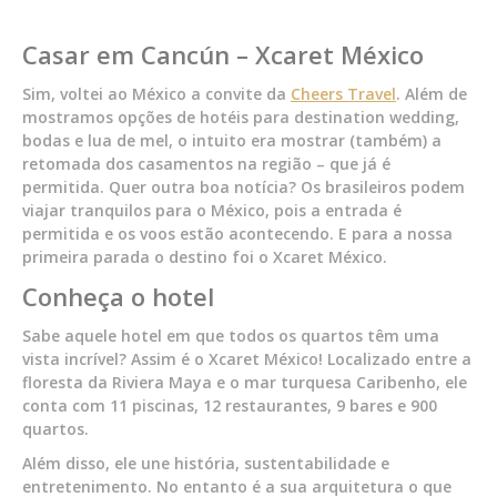
Casar em Cancún – Xcaret México
Sim, voltei ao México a convite da
Cheers Travel
. Além de
mostramos opções de hotéis para destination wedding,
bodas e lua de mel, o intuito era mostrar (também) a
retomada dos casamentos na região – que já é
permitida. Quer outra boa notícia? Os brasileiros podem
viajar tranquilos para o México, pois a entrada é
permitida e os voos estão acontecendo. E para a nossa
primeira parada o destino foi o Xcaret México.
Conheça o hotel
Sabe aquele hotel em que todos os quartos têm uma
vista incrível? Assim é o Xcaret México! Localizado entre a
floresta da Riviera Maya e o mar turquesa Caribenho, ele
conta com 11 piscinas, 12 restaurantes, 9 bares e 900
quartos.
Além disso, ele une história, sustentabilidade e
entretenimento. No entanto é a sua arquitetura o que