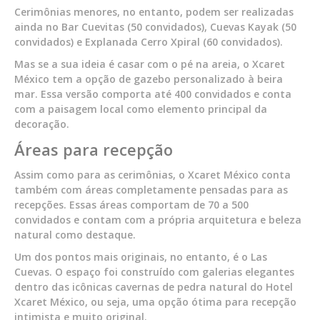
Cerimônias menores, no entanto, podem ser realizadas
ainda no Bar Cuevitas (50 convidados), Cuevas Kayak (50
convidados) e Explanada Cerro Xpiral (60 convidados).
Mas se a sua ideia é casar com o pé na areia, o Xcaret
México tem a opção de gazebo personalizado à beira
mar. Essa versão comporta até 400 convidados e conta
com a paisagem local como elemento principal da
decoração.
Áreas para recepção
Assim como para as cerimônias, o Xcaret México conta
também com áreas completamente pensadas para as
recepções. Essas áreas comportam de 70 a 500
convidados e contam com a própria arquitetura e beleza
natural como destaque.
Um dos pontos mais originais, no entanto, é o Las
Cuevas. O espaço foi construído com galerias elegantes
dentro das icônicas cavernas de pedra natural do Hotel
Xcaret México, ou seja, uma opção ótima para recepção
intimista e muito original.