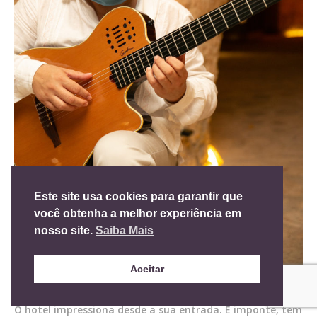
Este site usa cookies para garantir que
você obtenha a melhor experiência em
nosso site.
Saiba Mais
Aceitar
Por que amamos o Xcaret?
O hotel impressiona desde a sua entrada. É imponte, tem