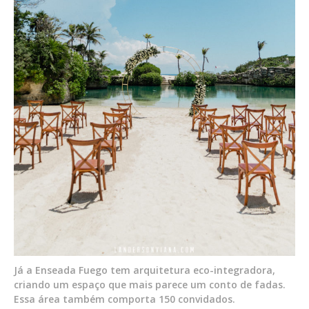
Já a Enseada Fuego tem arquitetura eco-integradora,
criando um espaço que mais parece um conto de fadas.
Essa área também comporta 150 convidados.