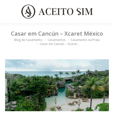
Casar em Cancún – Xcaret México
Você está aqui
Blog de Casamento
Casamentos
Casamento na Praia
Casar em Cancún – Xcaret…