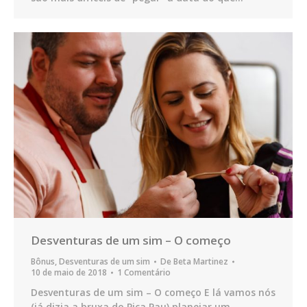
Desventuras de um sim – O começo
Bônus
,
Desventuras de um sim
De
Beta Martinez
10 de maio de 2018
1 Comentário
Desventuras de um sim – O começo E lá vamos nós
(já dizia a bruxa do Pica Pau) planejar um