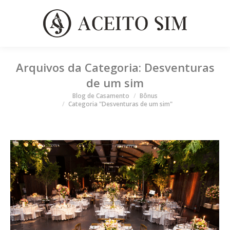
Arquivos da Categoria:
Desventuras
de um sim
Você está aqui
Blog de Casamento
Bônus
Categoria "Desventuras de um sim"