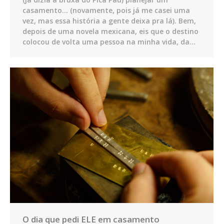
casamento… (novamente, pois já me casei uma
vez, mas essa história a gente deixa pra lá). Bem,
depois de uma novela mexicana, eis que o destino
colocou de volta uma pessoa na minha vida, da…
O dia que pedi ELE em casamento