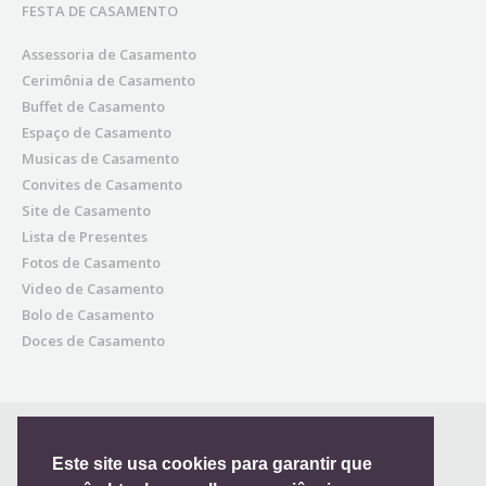
FESTA DE CASAMENTO
Assessoria de Casamento
Cerimônia de Casamento
Buffet de Casamento
Espaço de Casamento
Musicas de Casamento
Convites de Casamento
Site de Casamento
Lista de Presentes
Fotos de Casamento
Video de Casamento
Bolo de Casamento
Doces de Casamento
Este site usa cookies para garantir que