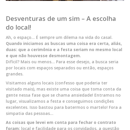
Desventuras de um sim – A escolha
do local!
Ah, o espaço… É sempre um dilema na vida do casal.
Quando iniciamos as buscas uma coisa era certa, aliás,
duas: que a cerimônia e a festa seriam no mesmo local
e que não houvesse desmontagem.
Difícil? Mais ou menos… Para esse desejo, a busca seria
por locais com espaços separados ou então, espaços
grandes.
Visitamos alguns locais (confesso que poderia ter
visitado mais), mas existe uma coisa que toma conta da
gente nessa fase que se chama ansiedade! Entramos no
lugar, visualizamos a festa e conseguimos condições
excelentes. Isso bastou para batermos o martelo! Fora a
simpatia das pessoas…
As coisas que levei em conta para fechar o contrato
foram:
local e facilidade para os convidados, a questão