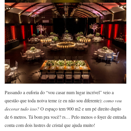
Passando a euforia do “vou casar num lugar incrível” veio a
questão que toda noiva teme (e eu não sou diferente):
como vou
decorar tudo isso?
O espaço tem 900 m2 e um pé direito duplo
de 6 metros. Tá bom pra você? rs… Pelo menos o foyer de entrada
conta com dois lustres de cristal que ajuda muito!