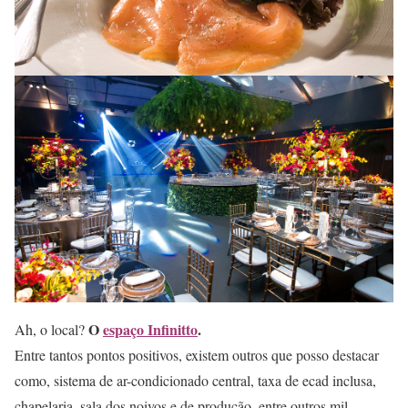
O
espaço Infinitto
.
Ah, o local?
Entre tantos pontos positivos, existem outros que posso destacar
como, sistema de ar-condicionado central, taxa de ecad inclusa,
chapelaria, sala dos noivos e de produção, entre outros mil