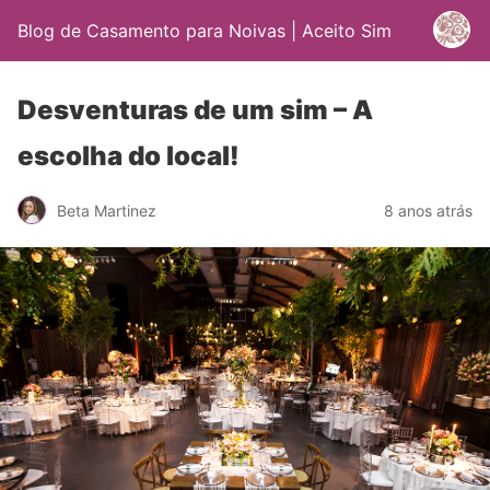
Blog de Casamento para Noivas | Aceito Sim
Desventuras de um sim – A
escolha do local!
Beta Martinez
8 anos atrás