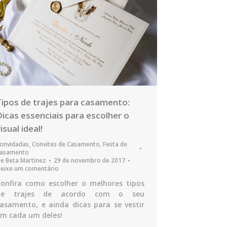
Tipos de trajes para casamento:
Dicas essenciais para escolher o
isual ideal!
onvidadas
,
Convites de Casamento
,
Festa de
asamento
De
Beta Martinez
29 de novembro de 2017
eixe um comentário
onfira como escolher o melhores tipos
de trajes de acordo com o seu
asamento, e ainda dicas para se vestir
m cada um deles!