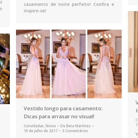
!
casamento de noite perfeito! Confira e
o
inspire-se!
Vestido longo para casamento:
Dicas para arrasar no visual!
C
7
Convidadas
,
Noiva
De
Beta Martinez
10 de julho de 2017
3 Comentários
V