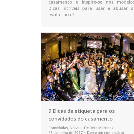
casamento e inspire-se nos modelos
Dicas incríveis para usar e abusar d
estilo curto!
9 Dicas de etiqueta para os
convidados do casamento
Convidadas
,
Noiva
De
Beta Martinez
18 de junho de 2017
Deixe um comentário