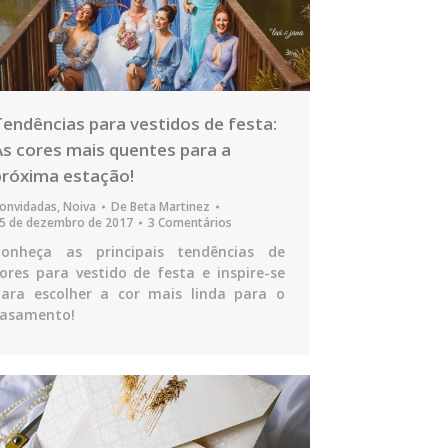
Tendências para vestidos de festa:
As cores mais quentes para a
próxima estação!
onvidadas
,
Noiva
De
Beta Martinez
5 de dezembro de 2017
3 Comentários
Conheça as principais tendências de
ores para vestido de festa e inspire-se
ara escolher a cor mais linda para o
casamento!