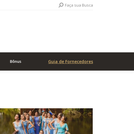
Search:
Faça sua Busca
Bônus
Guia de Fornecedores