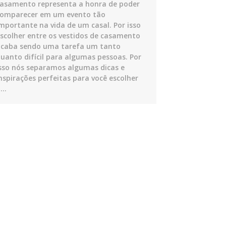
asamento representa a honra de poder
comparecer em um evento tão
mportante na vida de um casal. Por isso
scolher entre os vestidos de casamento
caba sendo uma tarefa um tanto
uanto difícil para algumas pessoas. Por
sso nós separamos algumas dicas e
nspirações perfeitas para você escolher
o…