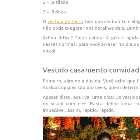
2 – Sutileza
3 – Beleza
O
vestido de festa
tem que ser bonito e ele
não pode exagerar nos detalhes dele. Lembr
Achou difícil? Fique calma! A gente ajud
dessas normas, para você arrasar no dia d
dicas!
Vestido casamento convidada
Primeiro, elimine a dúvida. Você acha que 
As duas opções são possíveis, quem determi
Apesar disso, aqui vai uma dica: Os vestido
no visual com eles. Basta definir uma 
impecável, assim, rápido, rápido.