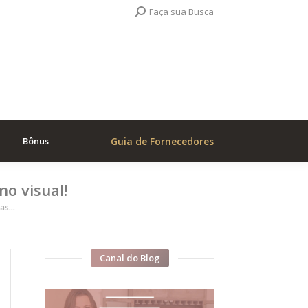
Search:
Faça sua Busca
Bônus
Guia de Fornecedores
o visual!
cas…
Canal do Blog