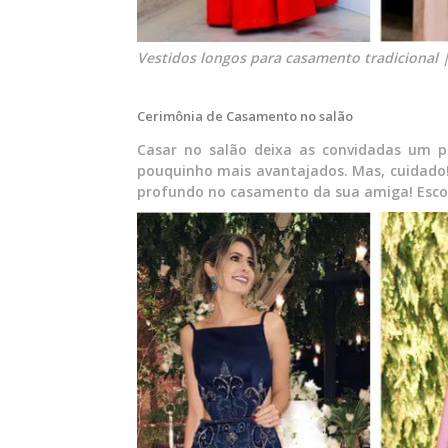
Vestidos longos para casamento tradicional |
Cerimônia de Casamento no salão
Casar no salão deixa as convidadas um p
pouquinho mais avantajados. Mas, cuidado!
profundo no casamento da sua amiga! Escol