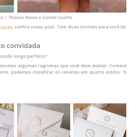
to | Thassia Naves e Camila Coelho
curto,
confira nosso post. Tem dicas incríveis para você lá!
to convidada
estido longo perfeito?
xistem algumas regrinhas que você deve avaliar. Comece
ente, podemos classificar os convites em quatro estilos: 1)