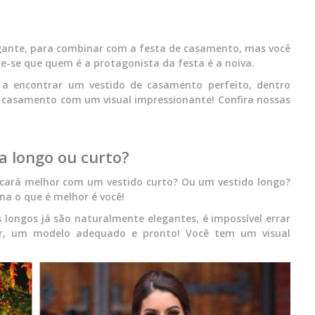
gante, para combinar com a festa de casamento, mas você
e-se que quem é a protagonista da festa é a noiva.
a a encontrar um vestido de casamento perfeito, dentro
o casamento com um visual impressionante! Confira nossas
 longo ou curto?
ficará melhor com um vestido curto? Ou um vestido longo?
na o que é melhor é você!
s longos já são naturalmente elegantes, é impossível errar
cor, um modelo adequado e pronto! Você tem um visual