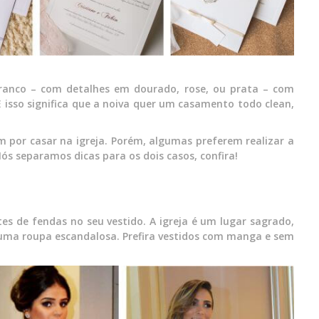
branco – com detalhes em dourado, rose, ou prata – com
E isso significa que a noiva quer um casamento todo clean,
m por casar na igreja. Porém, algumas preferem realizar a
ós separamos dicas para os dois casos, confira!
tes de fendas no seu vestido. A igreja é um lugar sagrado,
 uma roupa escandalosa. Prefira vestidos com manga e sem