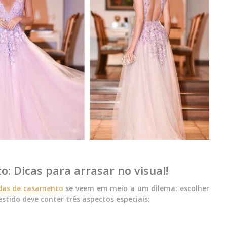
: Dicas para arrasar no visual!
das de casamento
se veem em meio a um dilema: escolher
stido deve conter três aspectos especiais: