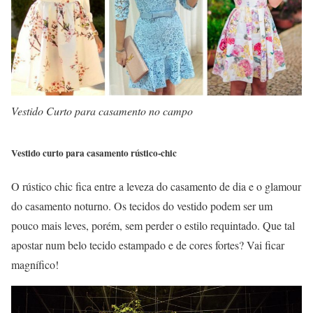
Vestido Curto para casamento no campo
Vestido curto para casamento rústico-chic
O rústico chic fica entre a leveza do casamento de dia e o glamour
do casamento noturno. Os tecidos do vestido podem ser um
pouco mais leves, porém, sem perder o estilo requintado. Que tal
apostar num belo tecido estampado e de cores fortes? Vai ficar
magnífico!