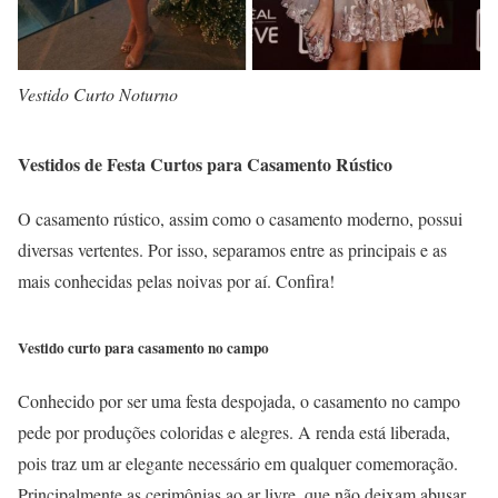
Vestido Curto Noturno
Vestidos de Festa Curtos para Casamento Rústico
O casamento rústico, assim como o casamento moderno, possui
diversas vertentes. Por isso, separamos entre as principais e as
mais conhecidas pelas noivas por aí. Confira!
Vestido curto para casamento no campo
Conhecido por ser uma festa despojada, o casamento no campo
pede por produções coloridas e alegres. A renda está liberada,
pois traz um ar elegante necessário em qualquer comemoração.
Principalmente as cerimônias ao ar livre, que não deixam abusar