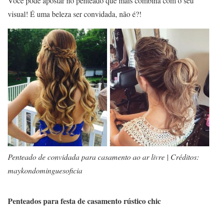
Você pode apostar no penteado que mais combina com o seu
visual! É uma beleza ser convidada, não é?!
Penteado de convidada para casamento ao ar livre | Créditos:
maykondominguesoficia
Penteados para festa de casamento rústico chic