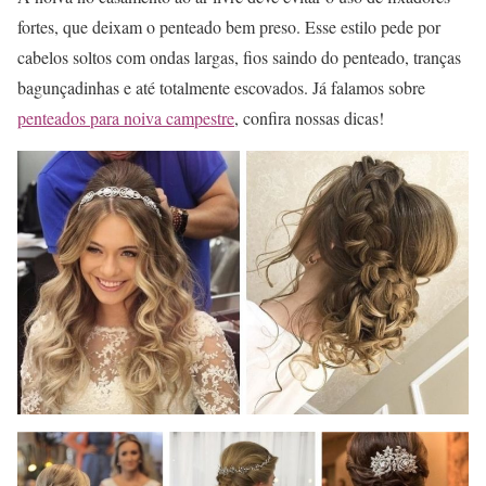
fortes, que deixam o penteado bem preso. Esse estilo pede por
cabelos soltos com ondas largas, fios saindo do penteado, tranças
bagunçadinhas e até totalmente escovados. Já falamos sobre
penteados para noiva campestre
, confira nossas dicas!