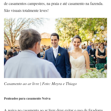
de casamentos campestres, na praia e até casamento na fazenda.
São visuais totalmente leves!
Casamento ao ar livre | Foto: Moyra e Thiago
Penteados para casamento Noiva
A noiva no casamento ao ar livre deve evitar o uso de fixadores